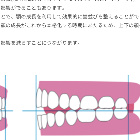
に影響がでることもあります。
ことで、顎の成長を利用して効果的に歯並びを整えることがで
、下顎の成長がこれから本格化する時期にあたるため、上下の顎
の影響を減らすことにつながります。