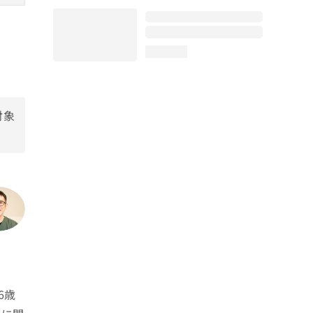
loading...
対象
6歳