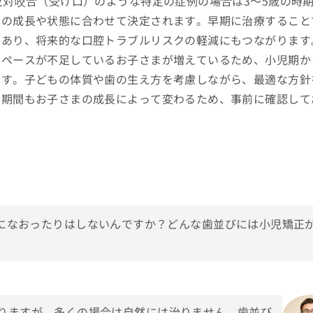
反対咬合（受け口）のような特定の症例の場合は3～5歳の時
々の成長や状態に合わせて決定されます。早期に治療すること
があり、将来的な口腔トラブルリスクの軽減にもつながります
スペースが不足しているお子さまが増えているため、小児期か
です。子どもの体質や歯の生え方を考慮しながら、最適な方針
や期間もお子さまの成長によって変わるため、事前に確認して
になおったりはしないんですか？どんな歯並びには小児矯正
りますが、多くの場合は自然には治りません。歯並び