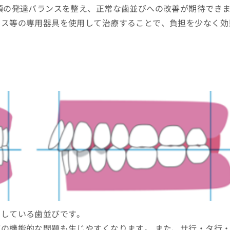
顎の発達バランスを整え、正常な歯並びへの改善が期待でき
ース等の専用器具を使用して治療することで、負担を少なく効
出している歯並びです。
の機能的な問題も生じやすくなります。 また、サ行・タ行