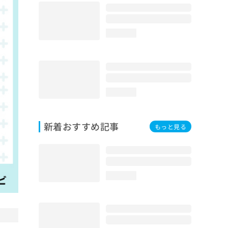
loading...
loading...
新着おすすめ記事
もっと見る
loading...