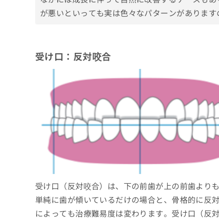
が悪いといっても実は色々なパターンがあります
受け口：反対咬合
受け口（反対咬合）は、下の前歯が上の前歯より
単純に歯が傾いているだけの場合と、骨格的に反対
によっても治療難易度は変わります。受け口（反