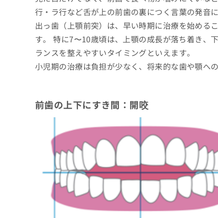
行・ラ行など舌が上の前歯の裏につく言葉の発音
出っ歯（上顎前突）は、早い時期に治療を始める
す。 特に7〜10歳頃は、上顎の成長が落ち着き
ランスを整えやすいタイミングといえます。
小児期の治療は負担が少なく、将来的な歯や顎へ
前歯の上下にすき間：開咬