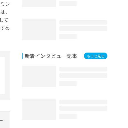
イミン
loading...
では、
して
すすめ
loading...
新着インタビュー記事
もっと見る
loading...
loading...