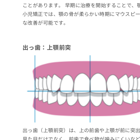
ことがあります。 早期に治療を開始することで、
小児矯正では、顎の骨が柔らかい時期にマウスピ
な改善が可能です。
出っ歯：上顎前突
出っ歯（上顎前突）は、上の前歯や上顎が前に突
見た目だけでなく、前歯で食べ物が噛みにくいなど