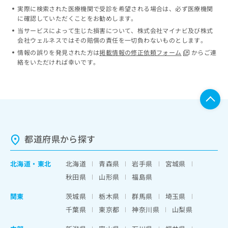
実際に検索された医療機関で受診を希望される場合は、必ず医療機関
に確認していただくことをお勧めします。
当サービスによって生じた損害について、株式会社マイナビ及び株式
会社ウェルネスではその賠償の責任を一切負わないものとします。
情報の誤りを発見された方は
掲載情報の修正依頼フォーム
からご連
絡をいただければ幸いです。
都道府県から探す
北海道
・
東北
北海道
青森県
岩手県
宮城県
秋田県
山形県
福島県
関東
茨城県
栃木県
群馬県
埼玉県
千葉県
東京都
神奈川県
山梨県