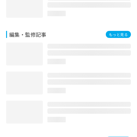
loading...
編集・監修記事
もっと見る
loading...
loading...
loading...