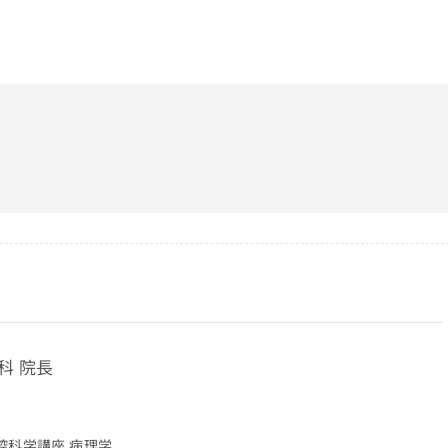
科 院長
腔科学講座 病理学