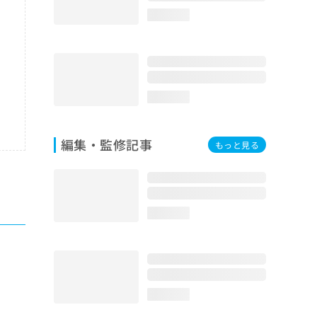
loading...
loading...
編集・監修記事
もっと見る
loading...
loading...