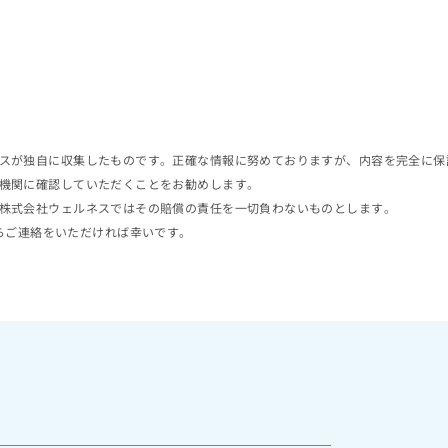
スが独自に収集したものです。正確な情報に努めておりますが、内容を完全に保
機関に確認していただくことをお勧めします。
株式会社ウェルネスではその賠償の責任を一切負わないものとします。
らご連絡をいただければ幸いです。