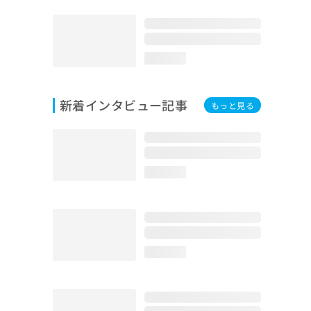
loading...
新着インタビュー記事
もっと見る
loading...
loading...