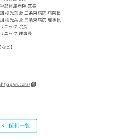
医学部付属病院 医長
社団 橘光葉会 三条東病院 病院長
社団 橘光葉会 三条東病院 理事長
クリニック 院長
クリニック 理事長
医など】
nhtjapan.com/
医師一覧