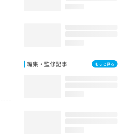
loading...
loading...
編集・監修記事
もっと見る
loading...
loading...