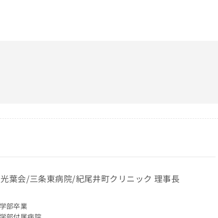
橘光葉会/三条東病院/紀尾井町クリニック 理事長
医学部卒業
医学部付属病院