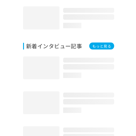
loading...
新着インタビュー記事
もっと見る
loading...
loading...