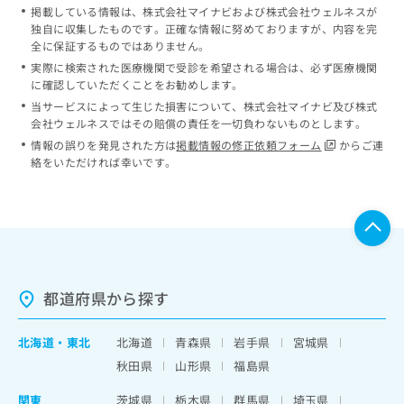
掲載している情報は、株式会社マイナビおよび株式会社ウェルネスが
独自に収集したものです。正確な情報に努めておりますが、内容を完
全に保証するものではありません。
実際に検索された医療機関で受診を希望される場合は、必ず医療機関
に確認していただくことをお勧めします。
当サービスによって生じた損害について、株式会社マイナビ及び株式
会社ウェルネスではその賠償の責任を一切負わないものとします。
情報の誤りを発見された方は
掲載情報の修正依頼フォーム
からご連
絡をいただければ幸いです。
都道府県から探す
北海道
・
東北
北海道
青森県
岩手県
宮城県
秋田県
山形県
福島県
関東
茨城県
栃木県
群馬県
埼玉県