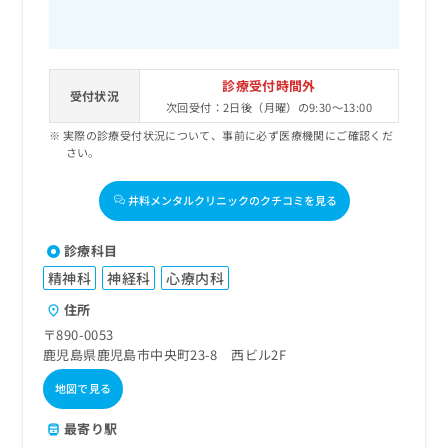
診療受付時間外
受付状況
次回受付：2日後（月曜）の9:30～13:00
実際の診療受付状況について、事前に必ず医療機関にご確認くだ
さい。
井料メンタルクリニックのクチコミを見る
診療科目
精神科
神経科
心療内科
住所
〒890-0053
鹿児島県鹿児島市中央町23-8 西ビル2F
地図で見る
最寄り駅