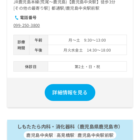
JR鹿児島本線(荒尾～鹿児島)【鹿児島中央駅】徒歩3分
その他の最寄り駅
都通駅
鹿児島中央駅前駅
電話番号
099-250-3800
午前
月～土 9:30～13:00
診療
時間
午後
月火水金土 14:30～18:00
休診日
第2土・日・祝
詳細情報を見る
しもたたら内科・消化器科（鹿児島県鹿児島市）
鹿児島中央駅
高見橋駅
鹿児島中央駅前駅