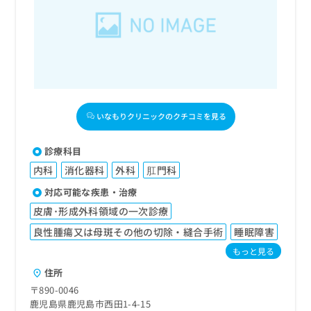
いなもりクリニックのクチコミを見る
診療科目
内科
消化器科
外科
肛門科
対応可能な疾患・治療
皮膚･形成外科領域の一次診療
良性腫瘍又は母斑その他の切除・縫合手術
睡眠障害
もっと見る
住所
〒890-0046
鹿児島県鹿児島市西田1-4-15