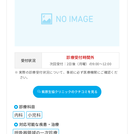
診療受付時間外
受付状況
次回受付：2日後（月曜）の9:00～12:00
実際の診療受付状況について、事前に必ず医療機関にご確認くだ
さい。
紫原生協クリニックのクチコミを見る
診療科目
内科
小児科
対応可能な疾患・治療
呼吸器領域の一次診療