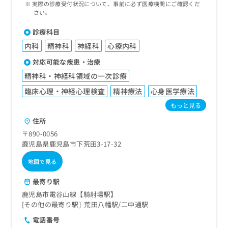
実際の診療受付状況について、事前に必ず医療機関にご確認くだ
さい。
診療科目
内科
精神科
神経科
心療内科
対応可能な疾患・治療
精神科・神経科領域の一次診療
臨床心理・神経心理検査
精神療法
心身医学療法
もっと見る
住所
〒890-0056
鹿児島県鹿児島市下荒田3-17-32
地図で見る
最寄り駅
鹿児島市電谷山線【騎射場駅】
その他の最寄り駅
荒田八幡駅
二中通駅
電話番号