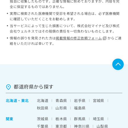
独自に収集したものです。正確な情報に努めておりますが、内容を完
全に保証するものではありません。
実際に検索された医療機関で受診を希望される場合は、必ず医療機関
に確認していただくことをお勧めします。
当サービスによって生じた損害について、株式会社マイナビ及び株式
会社ウェルネスではその賠償の責任を一切負わないものとします。
情報の誤りを発見された方は
掲載情報の修正依頼フォーム
からご連
絡をいただければ幸いです。
都道府県から探す
北海道
・
東北
北海道
青森県
岩手県
宮城県
秋田県
山形県
福島県
関東
茨城県
栃木県
群馬県
埼玉県
千葉県
東京都
神奈川県
山梨県