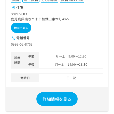
住所
〒897-0031
鹿児島県南さつま市加世田東本町40-5
地図で見る
電話番号
0993-52-8762
午前
月～土 9:00～12:30
診療
時間
午後
月～金 14:00～18:30
休診日
日・祝
詳細情報を見る