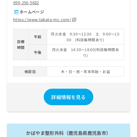
099-250-5682
ホームページ
https://www.tabata-mc.com/
月火水金 9:30～12:30 土 9:00～13:
午前
00 (科目毎時間あり)
診療
時間
月火水金 14:30～18:00(科目毎時間あ
午後
り)
休診日
木・日・祝・年末年始・お盆
詳細情報を見る
かばやま整形外科（鹿児島県鹿児島市）