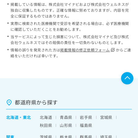
掲載している情報は、株式会社マイナビおよび株式会社ウェルネスが
独自に収集したものです。正確な情報に努めておりますが、内容を完
全に保証するものではありません。
実際に検索された医療機関で受診を希望される場合は、必ず医療機関
に確認していただくことをお勧めします。
当サービスによって生じた損害について、株式会社マイナビ及び株式
会社ウェルネスではその賠償の責任を一切負わないものとします。
情報の誤りを発見された方は
掲載情報の修正依頼フォーム
からご連
絡をいただければ幸いです。
都道府県から探す
北海道
・
東北
北海道
青森県
岩手県
宮城県
秋田県
山形県
福島県
関東
茨城県
栃木県
群馬県
埼玉県