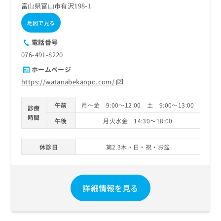
富山県富山市有沢198-1
地図で見る
電話番号
076-491-8220
ホームページ
https://watanabekanpo.com/
午前
月～金 9:00～12:00 土 9:00～13:00
診療
時間
午後
月火水金 14:30～18:00
休診日
第2.3木・日・祝・お盆
詳細情報を見る