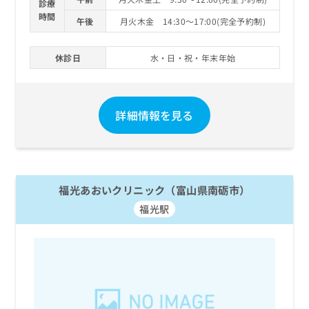
診療
時間
午後
月火木金 14:30～17:00(完全予約制)
休診日
水・日・祝・年末年始
詳細情報を見る
福光あおいクリニック（富山県南砺市）
福光駅