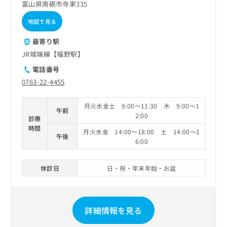
富山県南砺市寺家335
地図で見る
最寄り駅
JR城端線【福野駅】
電話番号
0763-22-4455
月火水金土 9:00～11:30 木 9:00～1
午前
2:00
診療
時間
月火水金 14:00～18:00 土 14:00～1
午後
6:00
休診日
日・祝・年末年始・お盆
詳細情報を見る