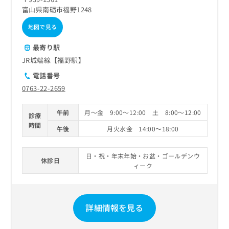
富山県南砺市福野1248
地図で見る
最寄り駅
JR城端線【福野駅】
電話番号
0763-22-2659
午前
月～金 9:00～12:00 土 8:00～12:00
診療
時間
午後
月火水金 14:00～18:00
日・祝・年末年始・お盆・ゴールデンウ
休診日
ィーク
詳細情報を見る