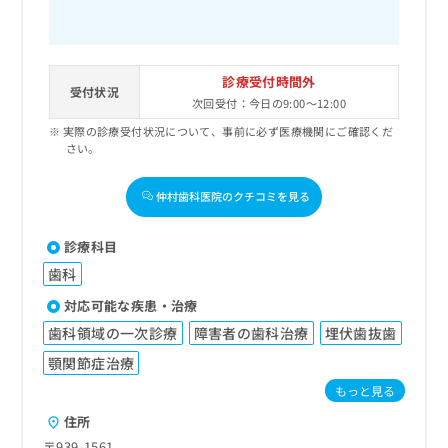
診療受付時間外
受付状況
次回受付：今日の9:00～12:00
実際の診療受付状況について、事前に必ず医療機関にご確認くだ
さい。
仲村歯科医院のクチコミを見る
診療科目
歯科
対応可能な疾患・治療
歯科領域の一次診療
障害者の歯科治療
埋伏歯抜歯
顎関節症治療
もっと見る
住所
〒939-1561