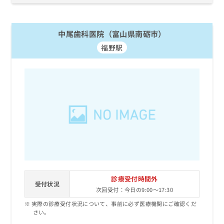
中尾歯科医院（富山県南砺市）
福野駅
診療受付時間外
受付状況
次回受付：今日の9:00～17:30
実際の診療受付状況について、事前に必ず医療機関にご確認くだ
さい。