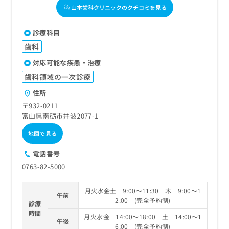
山本歯科クリニックのクチコミを見る
診療科目
歯科
対応可能な疾患・治療
歯科領域の一次診療
住所
〒932-0211
富山県南砺市井波2077-1
地図で見る
電話番号
0763-82-5000
月火水金土 9:00～11:30 木 9:00～1
午前
2:00 (完全予約制)
診療
時間
月火水金 14:00～18:00 土 14:00～1
午後
6:00 (完全予約制)