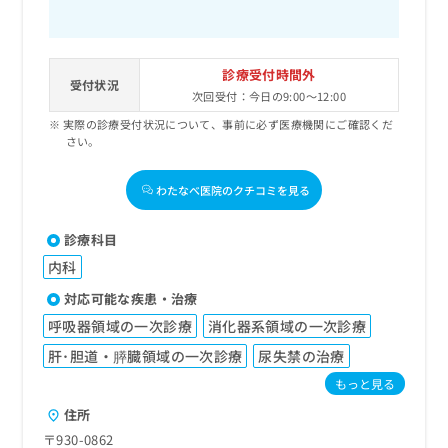
診療受付時間外
受付状況
次回受付：今日の9:00～12:00
実際の診療受付状況について、事前に必ず医療機関にご確認くだ
さい。
わたなべ医院のクチコミを見る
診療科目
内科
対応可能な疾患・治療
呼吸器領域の一次診療
消化器系領域の一次診療
肝･胆道・膵臓領域の一次診療
尿失禁の治療
もっと見る
住所
〒930-0862