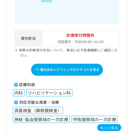
診療受付時間外
受付状況
次回受付：今日の9:00～12:30
実際の診療受付状況について、事前に必ず医療機関にご確認くだ
さい。
福光あおいクリニックのクチコミを見る
診療科目
内科
リハビリテーション科
対応可能な疾患・治療
真菌検査（顕微鏡検査）
神経･脳血管領域の一次診療
呼吸器領域の一次診療
もっと見る