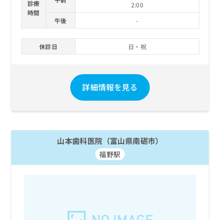
診療
2:00
時間
午後
-
休診日
日・祝
詳細情報を見る
山本歯科医院（富山県南砺市）
福野駅