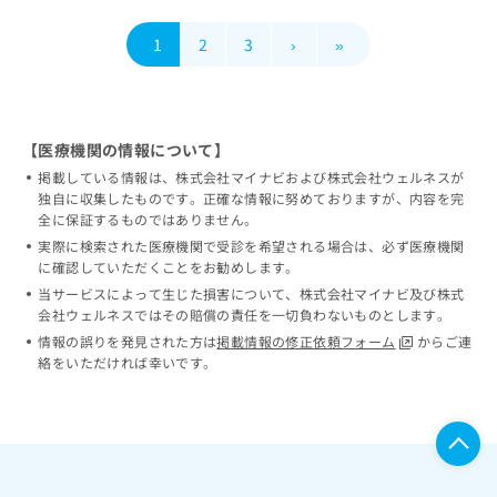
1
2
3
›
»
【医療機関の情報について】
掲載している情報は、株式会社マイナビおよび株式会社ウェルネスが
独自に収集したものです。正確な情報に努めておりますが、内容を完
全に保証するものではありません。
実際に検索された医療機関で受診を希望される場合は、必ず医療機関
に確認していただくことをお勧めします。
当サービスによって生じた損害について、株式会社マイナビ及び株式
会社ウェルネスではその賠償の責任を一切負わないものとします。
情報の誤りを発見された方は
掲載情報の修正依頼フォーム
からご連
絡をいただければ幸いです。