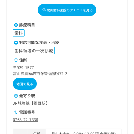
北川歯科医院のクチコミを見る
診療科目
歯科
対応可能な疾患・治療
歯科領域の一次診療
住所
〒939-1577
富山県南砺市寺家新屋敷472-3
地図で見る
最寄り駅
JR城端線【福野駅】
電話番号
0763-22-7336
午前
月火木金土 9:30～12:00(完全予約制)