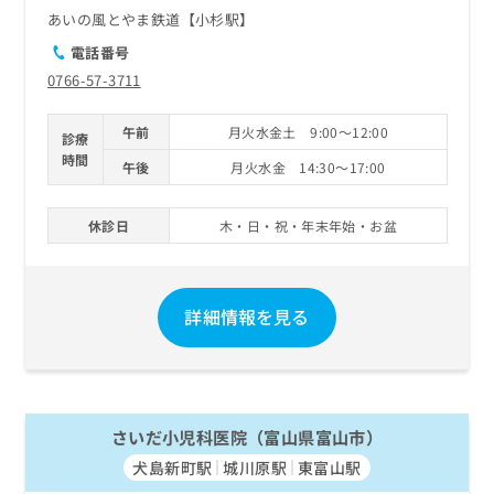
あいの風とやま鉄道【小杉駅】
電話番号
0766-57-3711
午前
月火水金土 9:00～12:00
診療
時間
午後
月火水金 14:30～17:00
休診日
木・日・祝・年末年始・お盆
詳細情報を見る
さいだ小児科医院（富山県富山市）
犬島新町駅
城川原駅
東富山駅