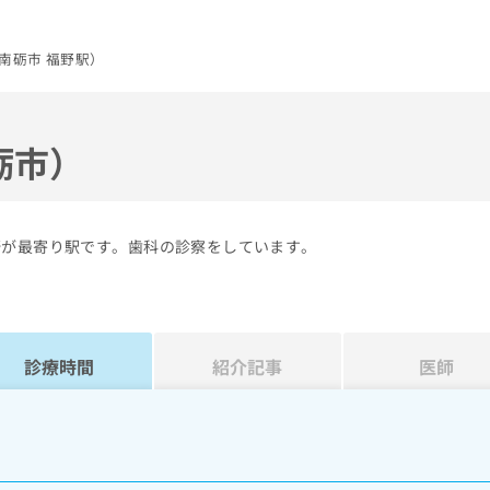
南砺市 福野駅）
砺市）
野が最寄り駅です。歯科の診察をしています。
診療時間
紹介記事
医師