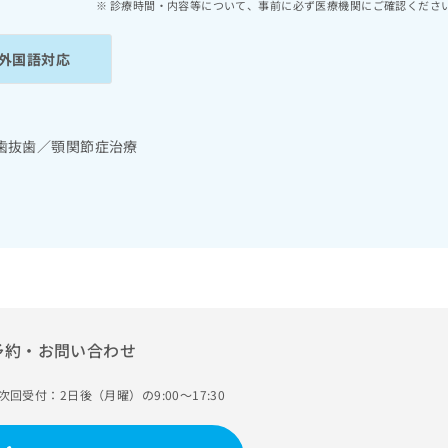
診療時間・内容等について、事前に必ず医療機関にご確認くださ
外国語対応
歯抜歯／顎関節症治療
予約・お問い合わせ
次回受付：2日後（月曜）の9:00～17:30