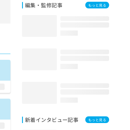
編集・監修記事
もっと見る
loading...
loading...
loading...
新着インタビュー記事
もっと見る