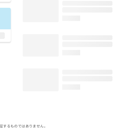
loading...
loading...
loading...
証するものではありません。