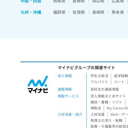
中国・四国
鳥取県
島根県
岡山県
広島県
九州・沖縄
福岡県
佐賀県
長崎県
熊本県
マイナビグループの関連サイト
求人情報
学生の就活
留学経
アルバイト
パート
進路情報
高校生の進路情報
情報サービス
求人情報まとめサイト
雑誌・書籍・ソフト
博覧会
My CareerS
人材派遣・紹介
人材派遣
Web・ゲ
税理士の求人・転職
医療・介護業界の経営