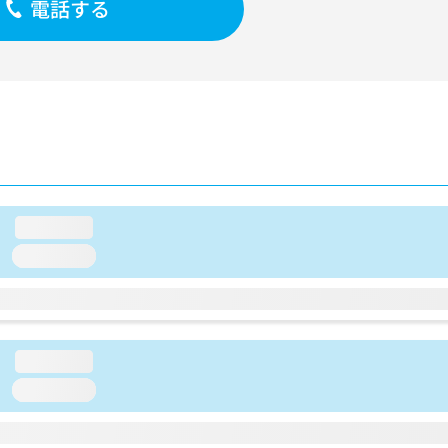
電話する
loading...
loading...
loading...
loading...