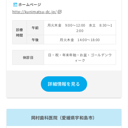
ホームページ
http://kunimatsu-dc.jp/
月火木金 9:00～12:00 水土 8:30～1
午前
診療
2:00
時間
午後
月火木金 14:00～18:00
日・祝・年末年始・お盆・ゴールデンウ
休診日
ィーク
詳細情報を見る
岡村歯科医院（愛媛県宇和島市）