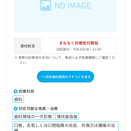
まもなく診療受付開始
受付状況
次回受付：今日の9:00～12:00
実際の診療受付状況について、事前に必ず医療機関にご確認くだ
さい。
岡本歯科医院のクチコミを見る
診療科目
歯科
対応可能な疾患・治療
歯科領域の一次診療
埋伏歯抜歯
口唇、舌若しくは口腔粘膜の炎症、外傷又は腫瘍の治
療