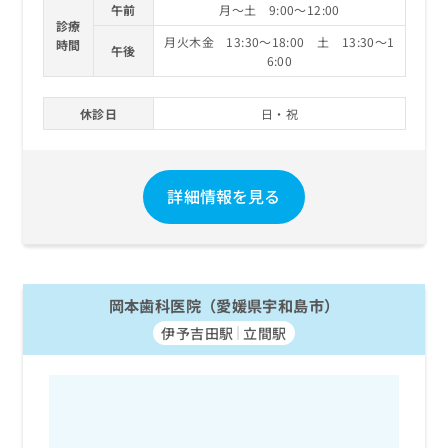
午前
月～土 9:00～12:00
診療
月火木金 13:30～18:00 土 13:30～1
時間
午後
6:00
休診日
日・祝
詳細情報を見る
岡本歯科医院（愛媛県宇和島市）
伊予吉田駅
立間駅