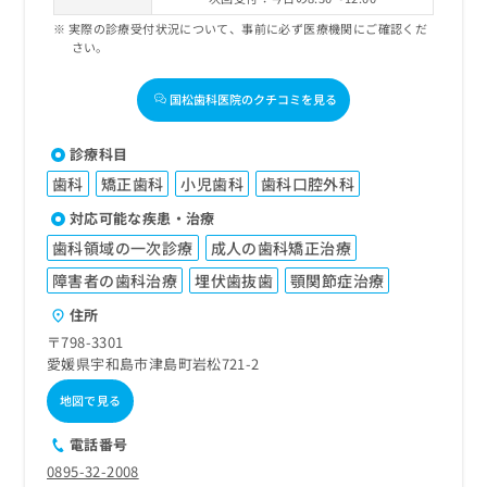
実際の診療受付状況について、事前に必ず医療機関にご確認くだ
さい。
国松歯科医院のクチコミを見る
診療科目
歯科
矯正歯科
小児歯科
歯科口腔外科
対応可能な疾患・治療
歯科領域の一次診療
成人の歯科矯正治療
障害者の歯科治療
埋伏歯抜歯
顎関節症治療
住所
〒798-3301
愛媛県宇和島市津島町岩松721-2
地図で見る
電話番号
0895-32-2008