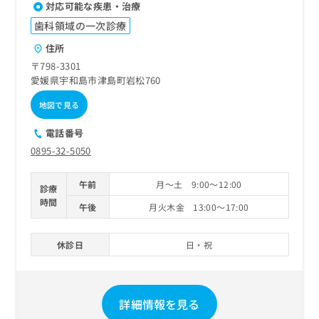
対応可能な疾患・治療
歯科領域の一次診療
住所
〒798-3301
愛媛県宇和島市津島町岩松760
地図で見る
電話番号
0895-32-5050
午前
月～土 9:00～12:00
診療
時間
午後
月火木金 13:00～17:00
休診日
日・祝
詳細情報を見る