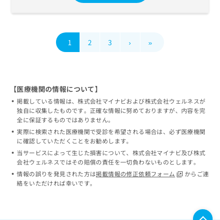
1
2
3
›
»
【医療機関の情報について】
掲載している情報は、株式会社マイナビおよび株式会社ウェルネスが
独自に収集したものです。正確な情報に努めておりますが、内容を完
全に保証するものではありません。
実際に検索された医療機関で受診を希望される場合は、必ず医療機関
に確認していただくことをお勧めします。
当サービスによって生じた損害について、株式会社マイナビ及び株式
会社ウェルネスではその賠償の責任を一切負わないものとします。
情報の誤りを発見された方は
掲載情報の修正依頼フォーム
からご連
絡をいただければ幸いです。