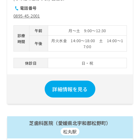
電話番号
0895-45-2001
午前
月～土 9:00～12:30
診療
月火水金 14:00～18:00 土 14:00～1
時間
午後
7:00
休診日
日・祝
詳細情報を見る
芝歯科医院（愛媛県北宇和郡松野町）
松丸駅