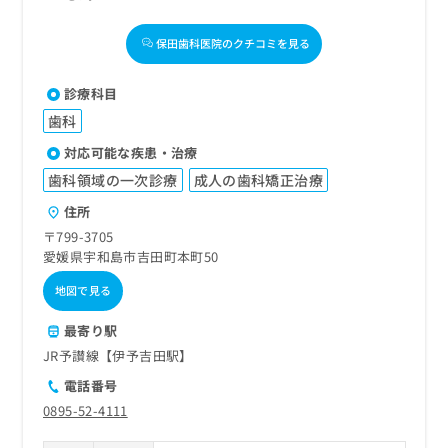
保田歯科医院のクチコミを見る
診療科目
歯科
対応可能な疾患・治療
歯科領域の一次診療
成人の歯科矯正治療
住所
〒799-3705
愛媛県宇和島市吉田町本町50
地図で見る
最寄り駅
JR予讃線【伊予吉田駅】
電話番号
0895-52-4111