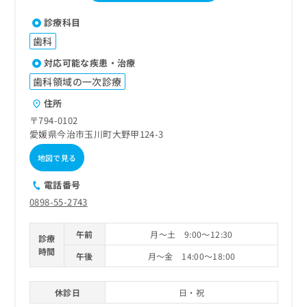
診療科目
歯科
対応可能な疾患・治療
歯科領域の一次診療
住所
〒794-0102
愛媛県今治市玉川町大野甲124-3
地図で見る
電話番号
0898-55-2743
午前
月～土 9:00～12:30
診療
時間
午後
月～金 14:00～18:00
休診日
日・祝