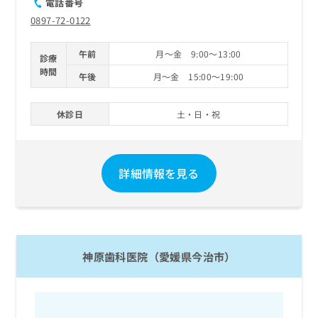
電話番号
0897-72-0122
午前
月～金 9:00～13:00
診療
時間
午後
月～金 15:00～19:00
休診日
土・日・祝
詳細情報を見る
神原歯科医院（愛媛県今治市）