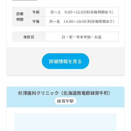
午前
月～土 9:00～12:00(科目毎時間あり)
診療
時間
午後
月～金 14:00～18:00(科目毎時間あり)
休診日
日・祝・年末年始・お盆
詳細情報を見る
杉澤歯科クリニック（北海道雨竜郡妹背牛町）
妹背牛駅