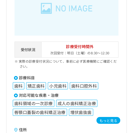
診療受付時間外
受付状況
次回受付：明日（土曜）の8:30～12:30
実際の診療受付状況について、事前に必ず医療機関にご確認くだ
さい。
診療科目
歯科
矯正歯科
小児歯科
歯科口腔外科
対応可能な疾患・治療
歯科領域の一次診療
成人の歯科矯正治療
唇顎口蓋裂の歯科矯正治療
埋伏歯抜歯
もっと見る
住所