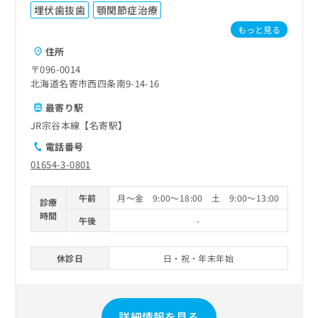
埋伏歯抜歯
顎関節症治療
もっと見る
住所
〒096-0014
北海道名寄市西四条南9-14-16
最寄り駅
JR宗谷本線【名寄駅】
電話番号
01654-3-0801
午前
月～金 9:00～18:00 土 9:00～13:00
診療
時間
午後
-
休診日
日・祝・年末年始
詳細情報を見る