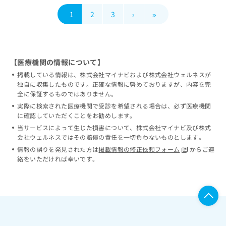
1
2
3
›
»
【医療機関の情報について】
掲載している情報は、株式会社マイナビおよび株式会社ウェルネスが
独自に収集したものです。正確な情報に努めておりますが、内容を完
全に保証するものではありません。
実際に検索された医療機関で受診を希望される場合は、必ず医療機関
に確認していただくことをお勧めします。
当サービスによって生じた損害について、株式会社マイナビ及び株式
会社ウェルネスではその賠償の責任を一切負わないものとします。
情報の誤りを発見された方は
掲載情報の修正依頼フォーム
からご連
絡をいただければ幸いです。