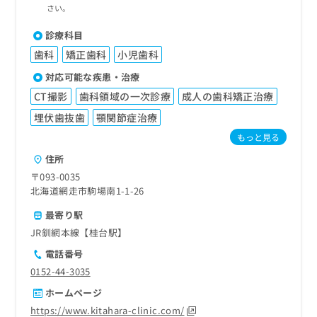
さい。
診療科目
歯科
矯正歯科
小児歯科
対応可能な疾患・治療
CT撮影
歯科領域の一次診療
成人の歯科矯正治療
埋伏歯抜歯
顎関節症治療
もっと見る
住所
〒093-0035
北海道網走市駒場南1-1-26
最寄り駅
JR釧網本線【桂台駅】
電話番号
0152-44-3035
ホームページ
https://www.kitahara-clinic.com/