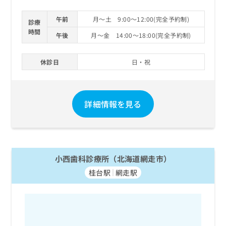
午前
月～土 9:00～12:00(完全予約制)
診療
時間
午後
月～金 14:00～18:00(完全予約制)
休診日
日・祝
詳細情報を見る
小西歯科診療所（北海道網走市）
桂台駅
網走駅