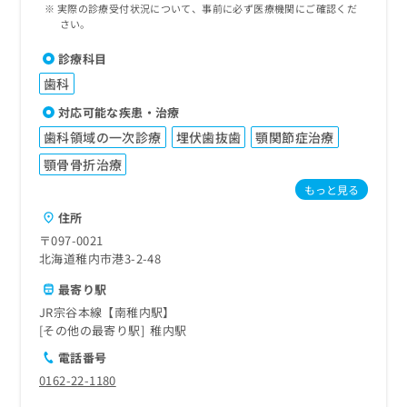
実際の診療受付状況について、事前に必ず医療機関にご確認くだ
さい。
診療科目
歯科
対応可能な疾患・治療
歯科領域の一次診療
埋伏歯抜歯
顎関節症治療
顎骨骨折治療
もっと見る
住所
〒097-0021
北海道稚内市港3-2-48
最寄り駅
JR宗谷本線【南稚内駅】
その他の最寄り駅
稚内駅
電話番号
0162-22-1180