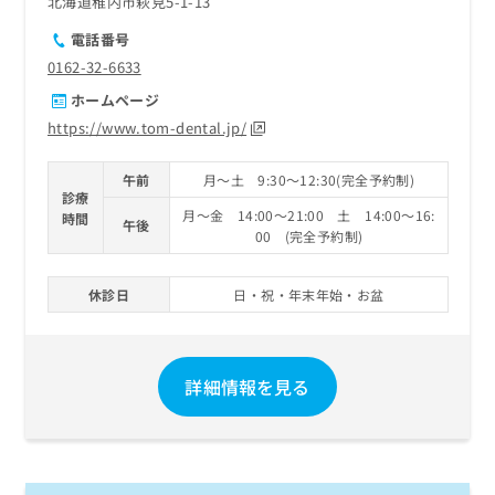
北海道稚内市萩見5-1-13
電話番号
0162-32-6633
ホームページ
https://www.tom-dental.jp/
午前
月～土 9:30～12:30(完全予約制)
診療
月～金 14:00～21:00 土 14:00～16:
時間
午後
00 (完全予約制)
休診日
日・祝・年末年始・お盆
詳細情報を見る