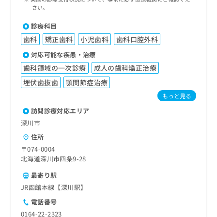
さい。
診療科目
歯科
矯正歯科
小児歯科
歯科口腔外科
対応可能な疾患・治療
歯科領域の一次診療
成人の歯科矯正治療
埋伏歯抜歯
顎関節症治療
もっと見る
訪問診療対応エリア
深川市
住所
〒074-0004
北海道深川市四条9-28
最寄り駅
JR函館本線【深川駅】
電話番号
0164-22-2323