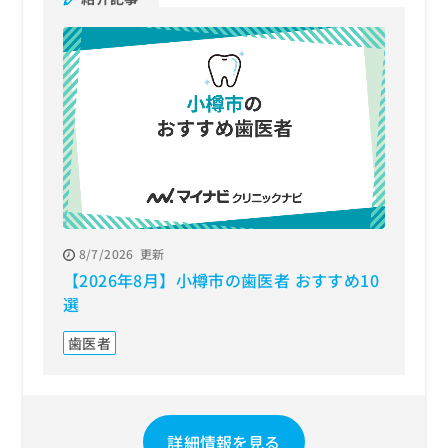
お
問
い
合
わ
せ
は
こ
ち
ら
8/7/2026
更新
【2026年8月】小樽市の歯医者 おすすめ10
選
歯医者
詳細情報を見る