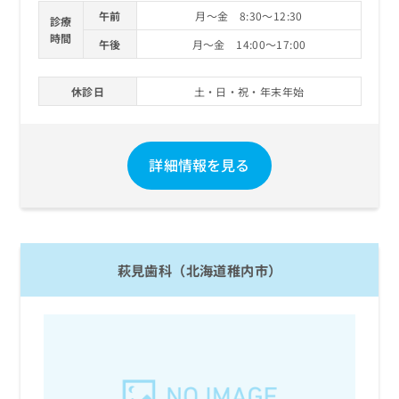
午前
月～金 8:30～12:30
診療
時間
午後
月～金 14:00～17:00
休診日
土・日・祝・年末年始
詳細情報を見る
萩見歯科（北海道稚内市）