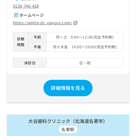
0120-746-418
ホームページ
https://white-dc-nayoro.com/
午前
月～土 9:00～12:30(完全予約制)
診療
時間
午後
月火木金 14:00～20:00(完全予約制)
休診日
日・祝
詳細情報を見る
大谷歯科クリニック（北海道名寄市）
名寄駅