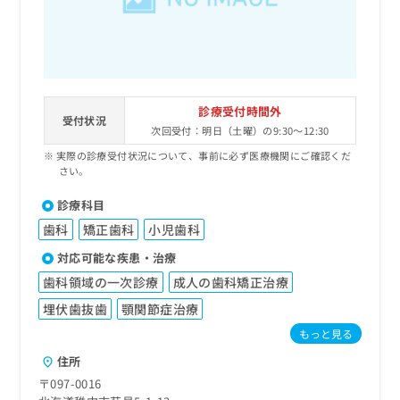
診療受付時間外
受付状況
次回受付：明日（土曜）の9:30～12:30
実際の診療受付状況について、事前に必ず医療機関にご確認くだ
さい。
診療科目
歯科
矯正歯科
小児歯科
対応可能な疾患・治療
歯科領域の一次診療
成人の歯科矯正治療
埋伏歯抜歯
顎関節症治療
もっと見る
住所
〒097-0016