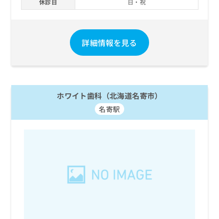
休診日
日・祝
詳細情報を見る
ホワイト歯科（北海道名寄市）
名寄駅