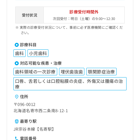
診療受付時間外
受付状況
次回受付：明日（土曜）の9:00～12:30
実際の診療受付状況について、事前に必ず医療機関にご確認くだ
さい。
診療科目
歯科
小児歯科
対応可能な疾患・治療
歯科領域の一次診療
埋伏歯抜歯
顎関節症治療
口唇、舌若しくは口腔粘膜の炎症、外傷又は腫瘍の治
療
住所
〒096-0012
北海道名寄市西二条南8-12-1
最寄り駅
JR宗谷本線【名寄駅】
電話番号