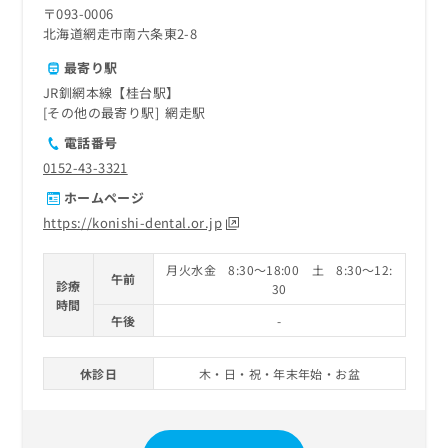
〒093-0006
北海道網走市南六条東2-8
最寄り駅
JR釧網本線【桂台駅】
その他の最寄り駅
網走駅
電話番号
0152-43-3321
ホームページ
https://konishi-dental.or.jp
月火水金 8:30～18:00 土 8:30～12:
午前
診療
30
時間
午後
-
休診日
木・日・祝・年末年始・お盆