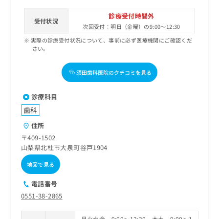
診療受付時間外
受付状況
次回受付：明日（金曜）の9:00～12:30
実際の診療受付状況について、事前に必ず医療機関にご確認くだ
さい。
須田歯科医院のクチコミを見る
診療科目
歯科
住所
〒409-1502
山梨県北杜市大泉町谷戸1904
地図で見る
電話番号
0551-38-2865
月火水金 9:00～12:30 木土 9:00～1