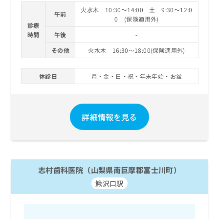
火水木 10:30～14:00 土 9:30～12:0
午前
0 (保険適用外)
診療
時間
午後
-
その他
火水木 16:30～18:00(保険適用外)
休診日
月・金・日・祝・年末年始・お盆
詳細情報を見る
志村歯科医院（山梨県南巨摩郡富士川町）
鰍沢口駅