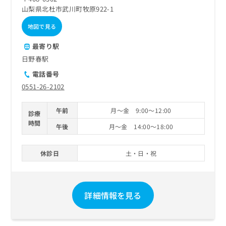
山梨県北杜市武川町牧原922-1
地図で見る
最寄り駅
日野春駅
電話番号
0551-26-2102
午前
月～金 9:00～12:00
診療
時間
午後
月～金 14:00～18:00
休診日
土・日・祝
詳細情報を見る