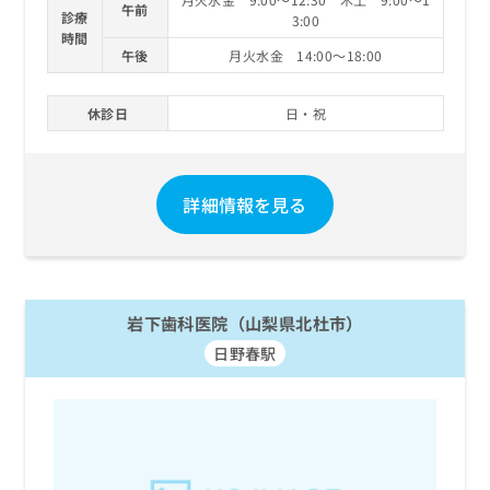
午前
診療
3:00
時間
午後
月火水金 14:00～18:00
休診日
日・祝
詳細情報を見る
岩下歯科医院（山梨県北杜市）
日野春駅