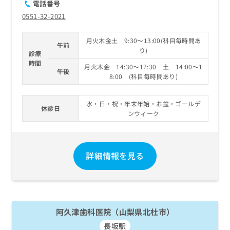
電話番号
0551-32-2021
月火木金土 9:30～13:00(科目毎時間あ
午前
り)
診療
時間
月火木金 14:30～17:30 土 14:00～1
午後
8:00 (科目毎時間あり)
水・日・祝・年末年始・お盆・ゴールデ
休診日
ンウィーク
詳細情報を見る
阿久津歯科医院（山梨県北杜市）
長坂駅