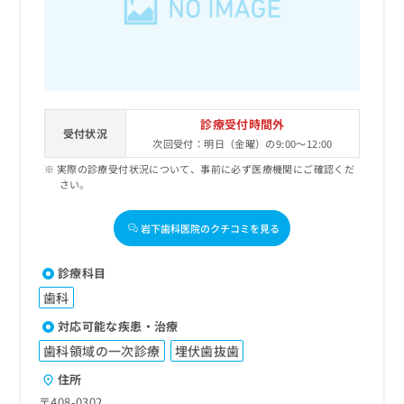
診療受付時間外
受付状況
次回受付：明日（金曜）の9:00～12:00
実際の診療受付状況について、事前に必ず医療機関にご確認くだ
さい。
岩下歯科医院のクチコミを見る
診療科目
歯科
対応可能な疾患・治療
歯科領域の一次診療
埋伏歯抜歯
住所
〒408-0302