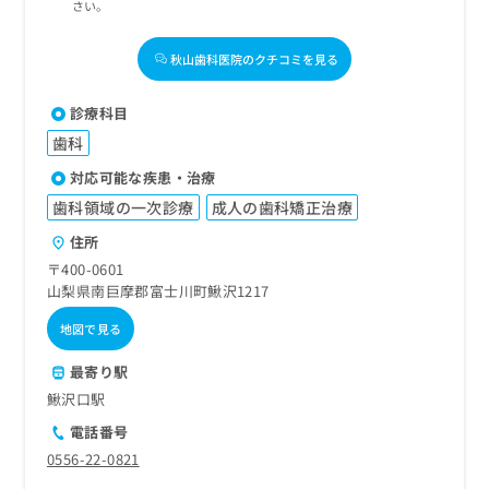
さい。
秋山歯科医院のクチコミを見る
診療科目
歯科
対応可能な疾患・治療
歯科領域の一次診療
成人の歯科矯正治療
住所
〒400-0601
山梨県南巨摩郡富士川町鰍沢1217
地図で見る
最寄り駅
鰍沢口駅
電話番号
0556-22-0821