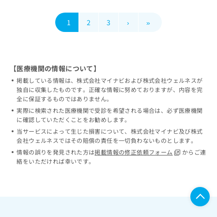
1
2
3
›
»
【医療機関の情報について】
掲載している情報は、株式会社マイナビおよび株式会社ウェルネスが
独自に収集したものです。正確な情報に努めておりますが、内容を完
全に保証するものではありません。
実際に検索された医療機関で受診を希望される場合は、必ず医療機関
に確認していただくことをお勧めします。
当サービスによって生じた損害について、株式会社マイナビ及び株式
会社ウェルネスではその賠償の責任を一切負わないものとします。
情報の誤りを発見された方は
掲載情報の修正依頼フォーム
からご連
絡をいただければ幸いです。