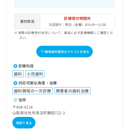
診療受付時間外
受付状況
次回受付：明日（金曜）の9:00～13:00
実際の診療受付状況について、事前に必ず医療機関にご確認くだ
さい。
藤巻歯科医院のクチコミを見る
診療科目
歯科
小児歯科
対応可能な疾患・治療
歯科領域の一次診療
障害者の歯科治療
住所
〒408-0114
山梨県北杜市須玉町藤田722-3
地図で見る