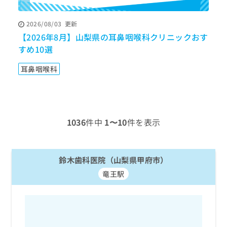
ッ
は
ク
こ
2026/08/03
更新
ナ
ち
【2026年8月】山梨県の耳鼻咽喉科クリニックおす
【
ビ
ら
に
すめ10選
ニ
関
広
す
広
耳鼻咽喉科
告
る
告
代
お
出
理
問
稿
店
い
の
合
の
お
1036
件中
1〜10
件を表示
わ
方
問
せ
い
は
は
合
こ
こ
鈴木歯科医院（山梨県甲府市）
わ
ち
ち
せ
ら
竜王駅
ら
は
こ
こち
ち
広
らは
広
ら
告
マイ
告
出
ナビ