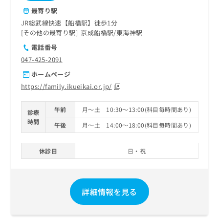
最寄り駅
JR総武線快速【船橋駅】徒歩1分
その他の最寄り駅
京成船橋駅
東海神駅
電話番号
047-425-2091
ホームページ
https://family.ikueikai.or.jp/
午前
月～土 10:30～13:00(科目毎時間あり)
診療
時間
午後
月～土 14:00～18:00(科目毎時間あり)
休診日
日・祝
詳細情報を見る