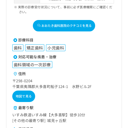
実際の診療受付状況について、事前に必ず医療機関にご確認くだ
さい。
おおたき歯科医院のクチコミを見る
診療科目
歯科
矯正歯科
小児歯科
対応可能な疾患・治療
歯科領域の一次診療
住所
〒298-0204
千葉県夷隅郡大多喜町船子124-1 水野ビル2F
地図で見る
最寄り駅
いすみ鉄道いすみ線【大多喜駅】徒歩10分
その他の最寄り駅
城見ヶ丘駅