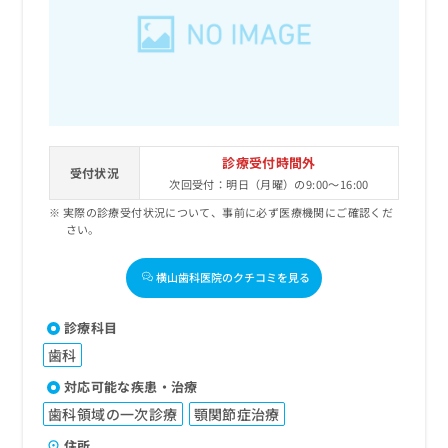
診療受付時間外
受付状況
次回受付：明日（月曜）の9:00～16:00
実際の診療受付状況について、事前に必ず医療機関にご確認くだ
さい。
横山歯科医院のクチコミを見る
診療科目
歯科
対応可能な疾患・治療
歯科領域の一次診療
顎関節症治療
住所