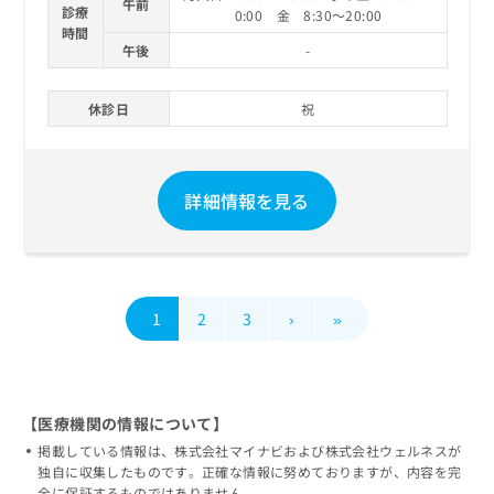
午前
診療
0:00 金 8:30～20:00
時間
午後
-
休診日
祝
詳細情報を見る
1
2
3
›
»
【医療機関の情報について】
掲載している情報は、株式会社マイナビおよび株式会社ウェルネスが
独自に収集したものです。正確な情報に努めておりますが、内容を完
全に保証するものではありません。