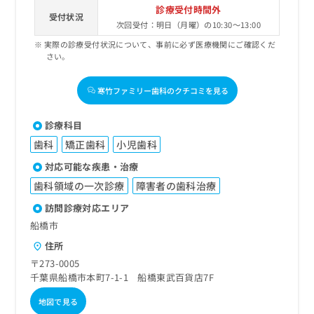
診療受付時間外
受付状況
次回受付：明日（月曜）の10:30～13:00
実際の診療受付状況について、事前に必ず医療機関にご確認くだ
さい。
寒竹ファミリー歯科のクチコミを見る
診療科目
歯科
矯正歯科
小児歯科
対応可能な疾患・治療
歯科領域の一次診療
障害者の歯科治療
訪問診療対応エリア
船橋市
住所
〒273-0005
千葉県船橋市本町7-1-1 船橋東武百貨店7F
地図で見る