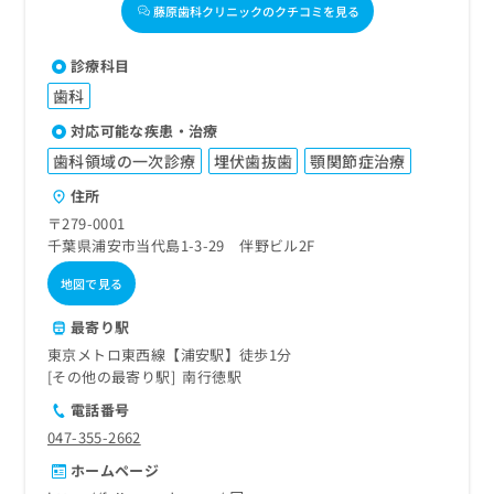
藤原歯科クリニックのクチコミを見る
診療科目
歯科
対応可能な疾患・治療
歯科領域の一次診療
埋伏歯抜歯
顎関節症治療
住所
〒279-0001
千葉県浦安市当代島1-3-29 伴野ビル2F
地図で見る
最寄り駅
東京メトロ東西線【浦安駅】徒歩1分
その他の最寄り駅
南行徳駅
電話番号
047-355-2662
ホームページ