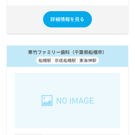
お
問
い
詳細情報を見る
合
わ
せ
は
こ
寒竹ファミリー歯科（千葉県船橋市）
ち
ら
船橋駅
京成船橋駅
東海神駅