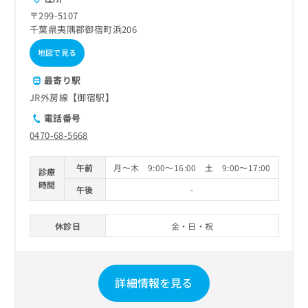
〒299-5107
千葉県夷隅郡御宿町浜206
地図で見る
最寄り駅
JR外房線【御宿駅】
電話番号
0470-68-5668
午前
月～木 9:00～16:00 土 9:00～17:00
診療
時間
午後
-
休診日
金・日・祝
詳細情報を見る