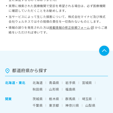
実際に検索された医療機関で受診を希望される場合は、必ず医療機関
に確認していただくことをお勧めします。
当サービスによって生じた損害について、株式会社マイナビ及び株式
会社ウェルネスではその賠償の責任を一切負わないものとします。
情報の誤りを発見された方は
掲載情報の修正依頼フォーム
からご連
絡をいただければ幸いです。
都道府県から探す
北海道
・
東北
北海道
青森県
岩手県
宮城県
秋田県
山形県
福島県
関東
茨城県
栃木県
群馬県
埼玉県
千葉県
東京都
神奈川県
山梨県