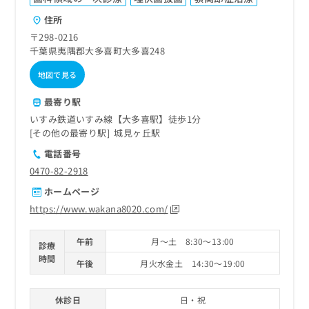
住所
〒298-0216
千葉県夷隅郡大多喜町大多喜248
地図で見る
最寄り駅
いすみ鉄道いすみ線【大多喜駅】徒歩1分
その他の最寄り駅
城見ヶ丘駅
電話番号
0470-82-2918
ホームページ
https://www.wakana8020.com/
午前
月～土 8:30～13:00
診療
時間
午後
月火水金土 14:30～19:00
休診日
日・祝