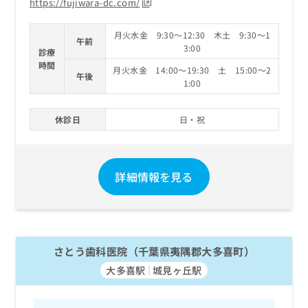
https://fujiwara-dc.com/
月火水金 9:30～12:30 木土 9:30～1
午前
3:00
診療
時間
月火水金 14:00～19:30 土 15:00～2
午後
1:00
休診日
日・祝
詳細情報を見る
さとう歯科医院（千葉県夷隅郡大多喜町）
大多喜駅
城見ヶ丘駅