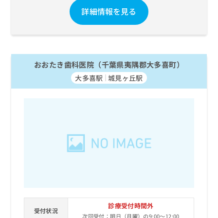
詳細情報を見る
おおたき歯科医院（千葉県夷隅郡大多喜町）
大多喜駅
城見ヶ丘駅
診療受付時間外
受付状況
次回受付：明日（月曜）の9:00～12:00