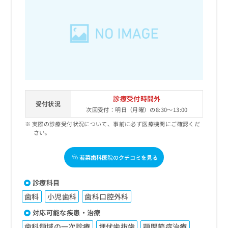
診療受付時間外
受付状況
次回受付：明日（月曜）の8:30～13:00
実際の診療受付状況について、事前に必ず医療機関にご確認くだ
さい。
若菜歯科医院のクチコミを見る
診療科目
歯科
小児歯科
歯科口腔外科
対応可能な疾患・治療
歯科領域の一次診療
埋伏歯抜歯
顎関節症治療