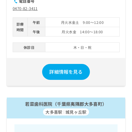
電話番号
0470-82-3411
午前
月火水金土 9:00～12:00
診療
時間
午後
月火水金 14:00～18:00
休診日
木・日・祝
詳細情報を見る
若菜歯科医院（千葉県夷隅郡大多喜町）
大多喜駅
城見ヶ丘駅