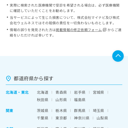
実際に検索された医療機関で受診を希望される場合は、必ず医療機関
に確認していただくことをお勧めします。
当サービスによって生じた損害について、株式会社マイナビ及び株式
会社ウェルネスではその賠償の責任を一切負わないものとします。
情報の誤りを発見された方は
掲載情報の修正依頼フォーム
からご連
絡をいただければ幸いです。
都道府県から探す
北海道
・
東北
北海道
青森県
岩手県
宮城県
秋田県
山形県
福島県
関東
茨城県
栃木県
群馬県
埼玉県
千葉県
東京都
神奈川県
山梨県