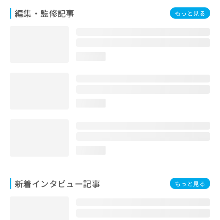
編集・監修記事
もっと見る
loading...
loading...
loading...
新着インタビュー記事
もっと見る