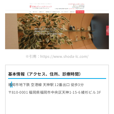
※引用：https://www.shoda-lc.com/
基本情報（アクセス、住所、診療時間）
福岡市地下鉄 空港線 天神駅 12番出口 徒歩3分
〒810-0001 福岡県福岡市中央区天神1-15-6 綾杉ビル 3F