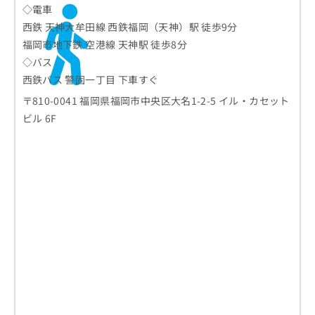
◇電車
西鉄 天神大牟田線 西鉄福岡（天神）駅 徒歩9分
福岡市地下鉄 空港線 天神駅 徒歩8分
◇バス
西鉄バス 警固一丁目 下車すぐ
〒810-0041 福岡県福岡市中央区大名1-2-5 イル・カセット
ビル 6F