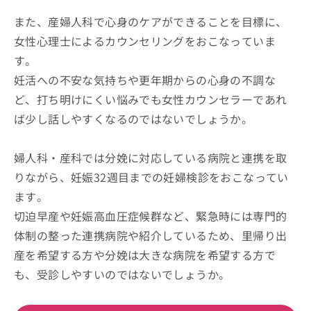
また、産婦人科で心身のケアができることを目標に、
女性心理士によるカウンセリングをおこなっていま
す。
妊活への不安な気持ちや更年期からの心身の不調な
ど、打ち明けにくい悩みでも女性カウンセラーであれ
ば少し話しやすくなるのではないでしょうか。
婦人科・産科では分娩に対応している病院と連携を取
りながら、妊娠32週目までの妊婦検診をおこなってい
ます。
切迫早産や妊娠高血圧症候群など、緊急時には専門的
体制の整った連携病院や紹介しているため、里帰り出
産を希望する方や分娩は大きな病院を希望する方で
も、受診しやすいのではないでしょうか。