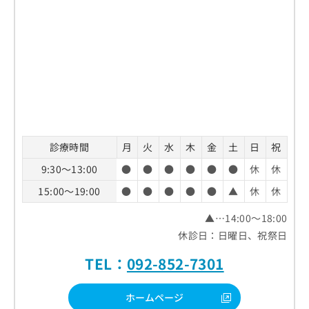
診療時間
月
火
水
木
金
土
日
祝
9:30～13:00
●
●
●
●
●
●
休
休
15:00～19:00
●
●
●
●
●
▲
休
休
▲…14:00～18:00
休診日：日曜日、祝祭日
TEL：
092-852-7301
ホームページ