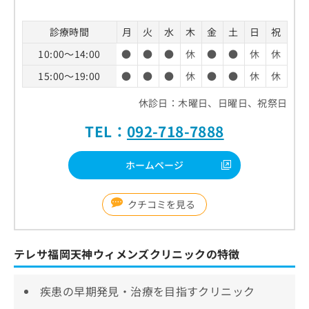
診療時間
月
火
水
木
金
土
日
祝
10:00～14:00
●
●
●
休
●
●
休
休
15:00～19:00
●
●
●
休
●
●
休
休
休診日：木曜日、日曜日、祝祭日
TEL：
092-718-7888
ホームページ
クチコミを見る
テレサ福岡天神ウィメンズクリニックの特徴
疾患の早期発見・治療を目指すクリニック