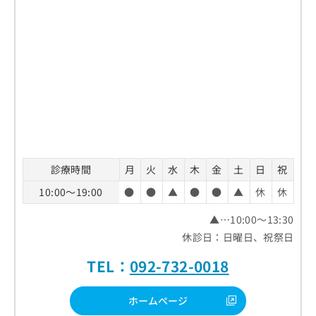
診療時間
月
火
水
木
金
土
日
祝
10:00～19:00
●
●
▲
●
●
▲
休
休
▲…10:00～13:30
休診日：日曜日、祝祭日
TEL：
092-732-0018
ホームページ