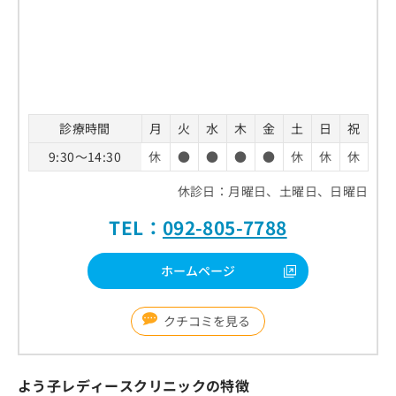
診療時間
月
火
水
木
金
土
日
祝
9:30～14:30
休
●
●
●
●
休
休
休
休診日：月曜日、土曜日、日曜日
TEL：
092-805-7788
ホームページ
クチコミを見る
よう子レディースクリニックの特徴