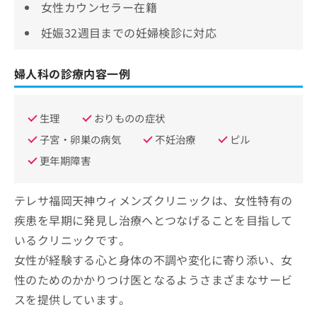
女性カウンセラー在籍
妊娠32週目までの妊婦検診に対応
婦人科の診療内容一例
生理
おりものの症状
子宮・卵巣の病気
不妊治療
ピル
更年期障害
テレサ福岡天神ウィメンズクリニックは、女性特有の
疾患を早期に発見し治療へとつなげることを目指して
いるクリニックです。
女性が経験する心と身体の不調や変化に寄り添い、女
性のためのかかりつけ医となるようさまざまなサービ
スを提供しています。