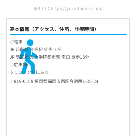
※引用：https://yoko-ladies.com/
基本情報（アクセス、住所、診療時間）
◇電車
JR 筑肥線 今宿駅 徒歩10分
JR 筑肥線 九大学研都市駅 南口 徒歩15分
◇駐車場
クリニック前にあり
〒819-0169 福岡県福岡市西区今宿西1-30-24