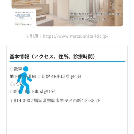
※引用：https://www.matsushita-ldc.jp/
基本情報（アクセス、住所、診療時間）
◇電車
地下鉄 空港線 西新駅 4B出口 徒步1分
◇バス
西新4丁目 下車 徒步1分
〒814-0002 福岡県福岡市早良区西新4-8-38 2F