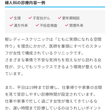
婦人科の診療内容一例
生理
子宮頸がん
更年期相談
漢方外来
不妊症検査
禁煙外来
郁レディースクリニックは「ともに笑顔になれる空間
作り」を理念にかかげ、医師を筆頭にすべてのスタッ
フが女性で構成されているクリニックです。
さまざまな事情で不安な気持ちを抱えながら訪れる女
性が、少しでもリラックスできるよう環境が整えられ
ています。
また、平日は19時まで診療し、仕事帰りや家事の合間
を見て受診しやすい診療時間が設定されています。
仕事や家事で忙しく過ごす女性が増えてきているな
か、遅い時間まで診療しているのはうれしいポイント