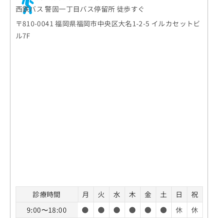
西鉄バス 警固一丁目バス停留所 徒歩すぐ
〒810-0041 福岡県福岡市中央区大名1-2-5 イルカセットビ
ル7F
診療時間
月
火
水
木
金
土
日
祝
9:00〜18:00
●
●
●
●
●
●
休
休