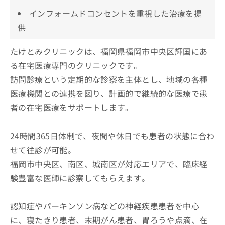
インフォームドコンセントを重視した治療を提
供
たけとみクリニックは、福岡県福岡市中央区輝国にあ
る在宅医療専門のクリニックです。
訪問診療という定期的な診察を主体とし、地域の各種
医療機関との連携を図り、計画的で継続的な医療で患
者の在宅医療をサポートします。
24時間365日体制で、夜間や休日でも患者の状態に合わ
せて往診が可能。
福岡市中央区、南区、城南区が対応エリアで、臨床経
験豊富な医師に診察してもらえます。
認知症やパーキンソン病などの神経疾患患者を中心
に、寝たきり患者、末期がん患者、胃ろうや点滴、在