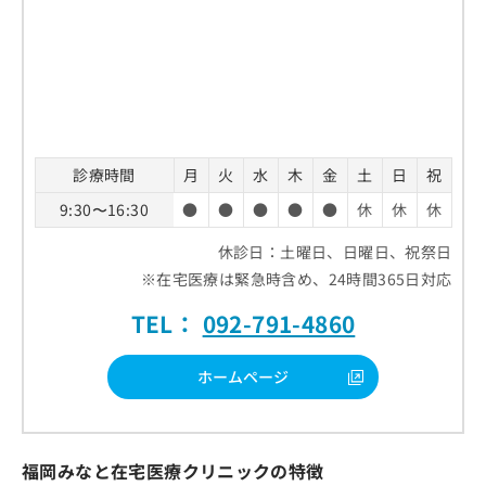
診療時間
月
火
水
木
金
土
日
祝
9:30〜16:30
●
●
●
●
●
休
休
休
休診日：土曜日、日曜日、祝祭日
※在宅医療は緊急時含め、24時間365日対応
TEL：
092-791-4860
ホームページ
福岡みなと在宅医療クリニックの特徴