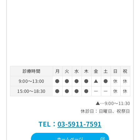
診療時間
月
火
水
木
金
土
日
祝
9:00～13:00
●
●
●
●
▲
●
休
休
15:00～18:30
●
●
●
●
ー
ー
休
休
▲…9:00～11:30
休診日：日曜日、祝祭日
TEL：
03-5911-7591
ホームページ