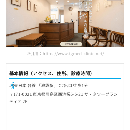
※引用：https://www.tgmed-clinic.net/
基本情報（アクセス、住所、診療時間）
JR東日本 各線 「池袋駅」 C2出口 徒歩1分
〒171-0021 東京都豊島区西池袋5-5-21 ザ・タワーグラン
ディア 2F