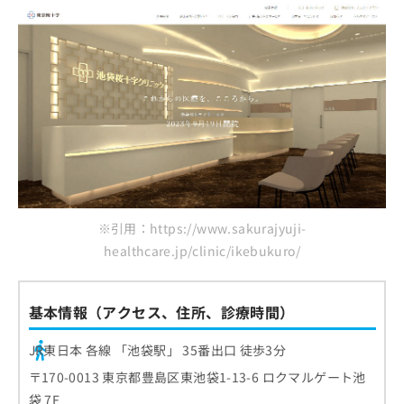
※引用：https://www.sakurajyuji-
healthcare.jp/clinic/ikebukuro/
基本情報（アクセス、住所、診療時間）
JR東日本 各線 「池袋駅」 35番出口 徒歩3分
〒170-0013 東京都豊島区東池袋1-13-6 ロクマルゲート池
袋 7F