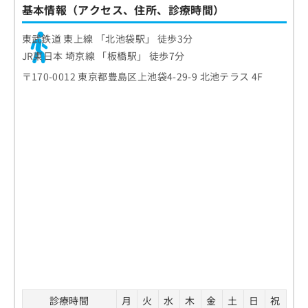
基本情報（アクセス、住所、診療時間）
東武鉄道 東上線 「北池袋駅」 徒歩3分
JR東日本 埼京線 「板橋駅」 徒歩7分
〒170-0012 東京都豊島区上池袋4-29-9 北池テラス 4F
診療時間
月
火
水
木
金
土
日
祝