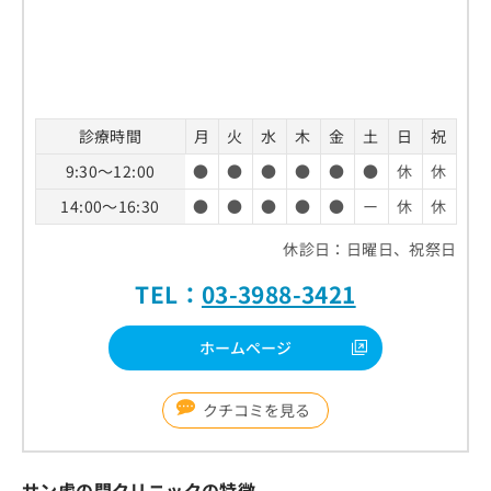
診療時間
月
火
水
木
金
土
日
祝
9:30～12:00
●
●
●
●
●
●
休
休
14:00～16:30
●
●
●
●
●
ー
休
休
休診日：日曜日、祝祭日
TEL：
03-3988-3421
ホームページ
クチコミを見る
サン虎の門クリニックの特徴