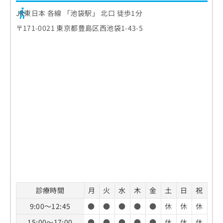
JR東日本 各線 「池袋駅」 北口 徒歩1分
〒171-0021 東京都豊島区西池袋1-43-5
診療時間
月
火
水
木
金
土
日
祝
9:00～12:45
●
●
●
●
●
休
休
休
15:00～17:00
●
●
●
●
●
休
休
休