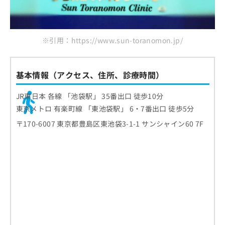
※引用：https://www.sun-toranomon.jp/
基本情報（アクセス、住所、診療時間）
JR東日本 各線 「池袋駅」 35番出口 徒歩10分
東京メトロ 有楽町線 「東池袋駅」 6・7番出口 徒歩5分
〒170-6007 東京都豊島区東池袋3-1-1 サンシャイン60 7F