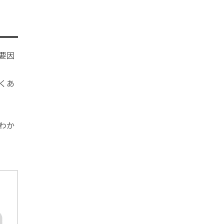
要因
くあ
わか