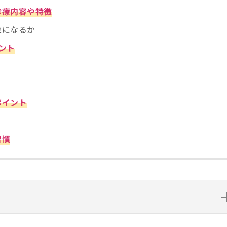
診療内容や特徴
象になるか
ント
ポイント
習慣