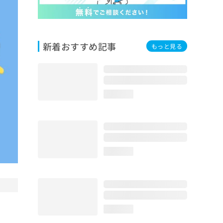
新着おすすめ記事
もっと見る
loading...
loading...
loading...