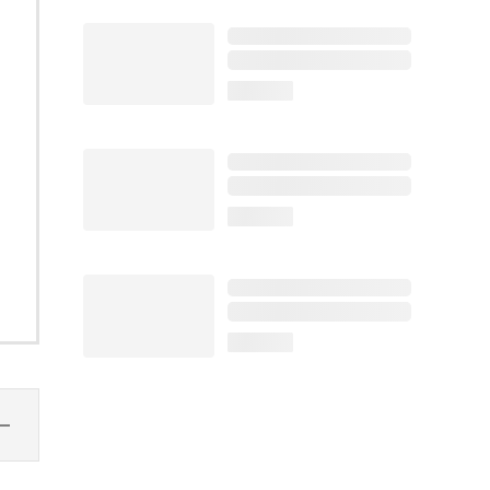
loading...
loading...
loading...