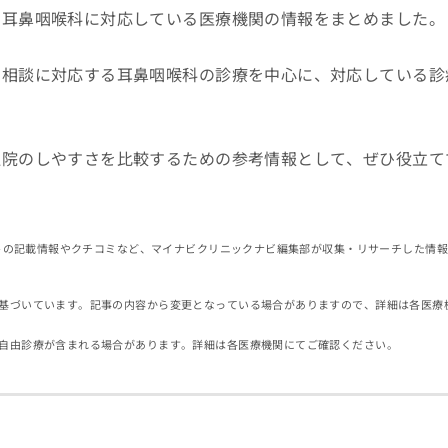
で耳鼻咽喉科に対応している医療機関の情報をまとめました。
の相談に対応する耳鼻咽喉科の診療を中心に、対応している診
。
通院のしやすさを比較するための参考情報として、ぜひ役立て
イトの記載情報やクチコミなど、マイナビクリニックナビ編集部が収集・リサーチした情
基づいています。記事の内容から変更となっている場合がありますので、詳細は各医療
自由診療が含まれる場合があります。詳細は各医療機関にてご確認ください。