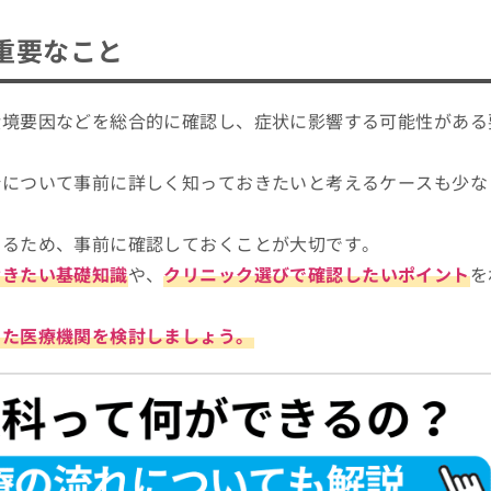
め11選
重要なこと
環境要因などを総合的に確認し、症状に影響する可能性がある
。
針について事前に詳しく知っておきたいと考えるケースも少な
なるため、事前に確認しておくことが大切です。
おきたい基礎知識
や、
クリニック選びで確認したいポイント
を
った医療機関を検討しましょう。
ら耳鼻咽喉科への受診を検討しよう！