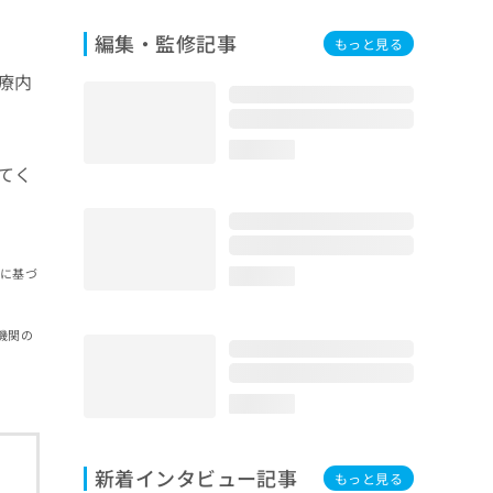
編集・監修記事
もっと見る
療内
loading...
てく
報に基づ
loading...
機関の
loading...
新着インタビュー記事
もっと見る