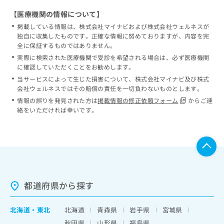
【医療機関の情報について】
掲載している情報は、株式会社マイナビおよび株式会社ウェルネスが
独自に収集したものです。正確な情報に努めておりますが、内容を完
全に保証するものではありません。
実際に検索された医療機関で受診を希望される場合は、必ず医療機関
に確認していただくことをお勧めします。
当サービスによって生じた損害について、株式会社マイナビ及び株式
会社ウェルネスではその賠償の責任を一切負わないものとします。
情報の誤りを発見された方は
掲載情報の修正依頼フォーム
からご連
絡をいただければ幸いです。
都道府県から探す
北海道
・
東北
北海道
青森県
岩手県
宮城県
秋田県
山形県
福島県