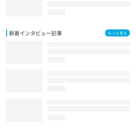
loading...
新着インタビュー記事
もっと見る
loading...
loading...
loading...