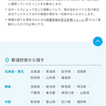
に確認していただくことをお勧めします。
当サービスによって生じた損害について、株式会社マイナビ及び株式
会社ウェルネスではその賠償の責任を一切負わないものとします。
情報の誤りを発見された方は
掲載情報の修正依頼フォーム
からご連
絡をいただければ幸いです。
都道府県から探す
北海道
・
東北
北海道
青森県
岩手県
宮城県
秋田県
山形県
福島県
関東
茨城県
栃木県
群馬県
埼玉県
千葉県
東京都
神奈川県
山梨県
中部
新潟県
富山県
石川県
福井県