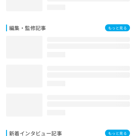
loading...
編集・監修記事
もっと見る
loading...
loading...
loading...
新着インタビュー記事
もっと見る