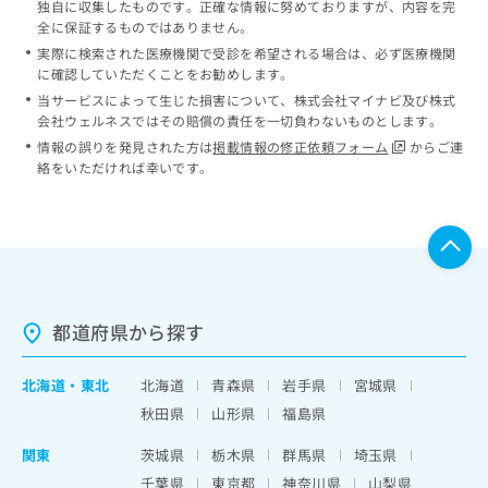
独自に収集したものです。正確な情報に努めておりますが、内容を完
全に保証するものではありません。
実際に検索された医療機関で受診を希望される場合は、必ず医療機関
に確認していただくことをお勧めします。
当サービスによって生じた損害について、株式会社マイナビ及び株式
会社ウェルネスではその賠償の責任を一切負わないものとします。
情報の誤りを発見された方は
掲載情報の修正依頼フォーム
からご連
絡をいただければ幸いです。
都道府県から探す
北海道
・
東北
北海道
青森県
岩手県
宮城県
秋田県
山形県
福島県
関東
茨城県
栃木県
群馬県
埼玉県
千葉県
東京都
神奈川県
山梨県