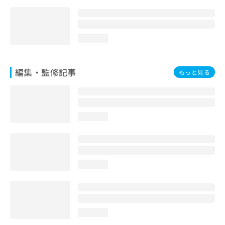
loading...
編集・監修記事
もっと見る
loading...
loading...
loading...