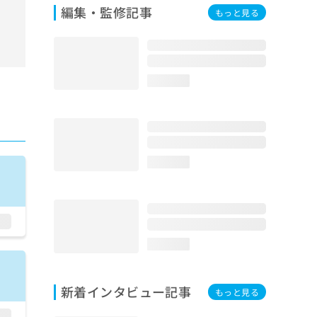
編集・監修記事
もっと見る
loading...
loading...
loading...
新着インタビュー記事
もっと見る