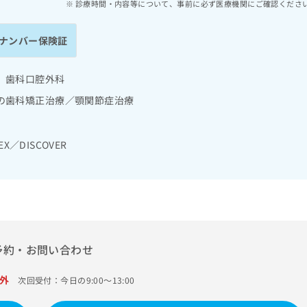
診療時間・内容等について、事前に必ず医療機関にご確認くださ
ナンバー保険証
 歯科口腔外科
の歯科矯正治療／顎関節症治療
EX／DISCOVER
予約・お問い合わせ
外
次回受付：今日の9:00～13:00