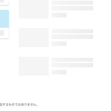
loading...
loading...
loading...
証するものではありません。