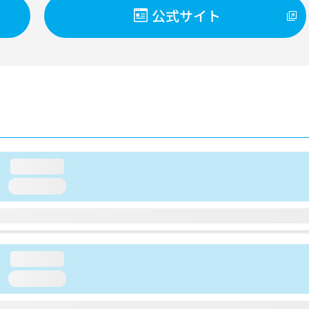
公式サイト
loading...
loading...
loading...
loading...