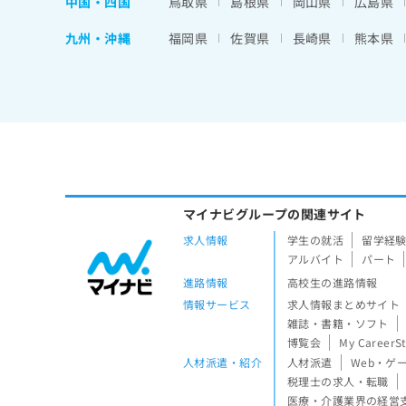
中国・四国
鳥取県
島根県
岡山県
広島県
九州・沖縄
福岡県
佐賀県
長崎県
熊本県
マイナビグループの関連サイト
求人情報
学生の就活
留学経
アルバイト
パート
進路情報
高校生の進路情報
情報サービス
求人情報まとめサイト
雑誌・書籍・ソフト
博覧会
My CareerS
人材派遣・紹介
人材派遣
Web・ゲ
税理士の求人・転職
医療・介護業界の経営