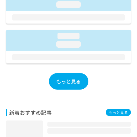
お
loading...
問
い
合
わ
せ
loading...
は
loading...
こ
ち
ら
もっと見る
新着おすすめ記事
もっと見る