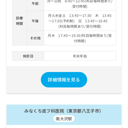
月～日祝 8:45～12:45(科目毎時間あり/
午前
受付時間)
月火水金土 13:45～17:30 木 13:45
診療
午後
～17:30(予約制) 日 13:45～16:45
時間
(科目毎時間あり/受付時間)
月木 17:45～19:30(科目毎時間あり/受
その他
付時間)
休診日
年末年始
詳細情報を見る
みなくち皮フ科医院（東京都八王子市）
南大沢駅