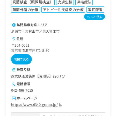
真菌検査（顕微鏡検査）
皮膚生検
凍結療法
顔面外傷の治療
アトピー性皮膚炎の治療
睡眠障害
もっと見る
訪問診療対応エリア
清瀬市／東村山市／東久留米市
住所
〒204-0021
東京都清瀬市元町1-8-30
地図で見る
最寄り駅
西武鉄道池袋線【清瀬駅】徒歩1分
電話番号
042-496-7015
ホームページ
https://www.6340-group.jp/