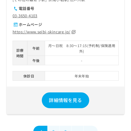
電話番号
03-3650-4103
ホームページ
https://www.seibi-skincare.jp/
月～日祝 8:30～17:15(予約制/保険適用
午前
診療
外)
時間
午後
-
休診日
年末年始
詳細情報を見る