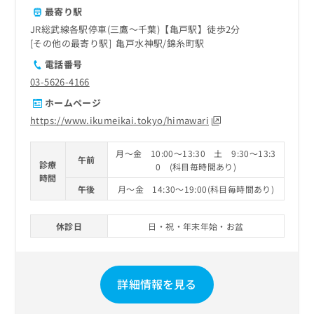
最寄り駅
JR総武線各駅停車(三鷹～千葉)【亀戸駅】徒歩2分
その他の最寄り駅
亀戸水神駅
錦糸町駅
電話番号
03-5626-4166
ホームページ
https://www.ikumeikai.tokyo/himawari
月～金 10:00～13:30 土 9:30～13:3
午前
診療
0 (科目毎時間あり)
時間
午後
月～金 14:30～19:00(科目毎時間あり)
休診日
日・祝・年末年始・お盆
詳細情報を見る