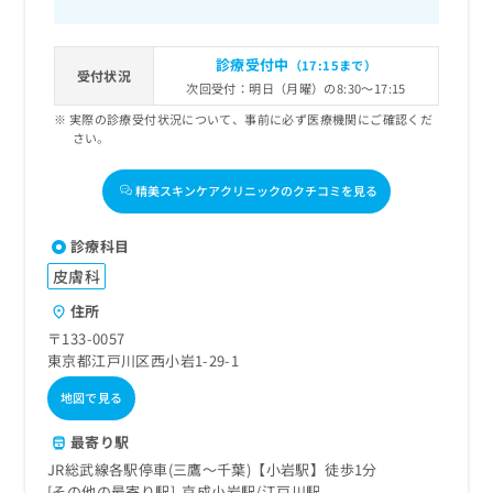
診療受付中
（17:15まで）
受付状況
次回受付：明日（月曜）の8:30～17:15
実際の診療受付状況について、事前に必ず医療機関にご確認くだ
さい。
精美スキンケアクリニックのクチコミを見る
診療科目
皮膚科
住所
〒133-0057
東京都江戸川区西小岩1-29-1
地図で見る
最寄り駅
JR総武線各駅停車(三鷹～千葉)【小岩駅】徒歩1分
その他の最寄り駅
京成小岩駅
江戸川駅