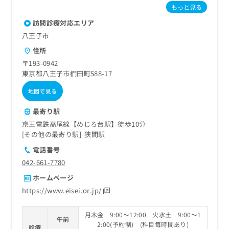
もっと見る
訪問診療対応エリア
八王子市
住所
〒193-0942
東京都八王子市椚田町588-17
地図で見る
最寄り駅
京王電鉄高尾線【めじろ台駅】徒歩10分
その他の最寄り駅
狭間駅
電話番号
042-661-7780
ホームページ
https://www.eisei.or.jp/
月木金 9:00～12:00 火水土 9:00～1
午前
2:00(予約制) (科目毎時間あり)
診療