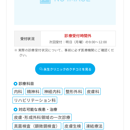
診療受付時間外
受付状況
次回受付：明日（月曜）の9:00～12:00
実際の診療受付状況について、事前に必ず医療機関にご確認くだ
さい。
永生クリニックのクチコミを見る
診療科目
内科
精神科
神経内科
整形外科
皮膚科
リハビリテーション科
対応可能な疾患・治療
皮膚･形成外科領域の一次診療
真菌検査（顕微鏡検査）
皮膚生検
凍結療法