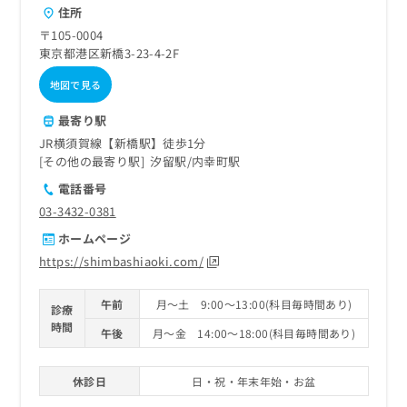
住所
〒105-0004
東京都港区新橋3-23-4-2F
地図で見る
最寄り駅
JR横須賀線【新橋駅】徒歩1分
その他の最寄り駅
汐留駅
内幸町駅
電話番号
03-3432-0381
ホームページ
https://shimbashiaoki.com/
午前
月～土 9:00～13:00(科目毎時間あり)
診療
時間
午後
月～金 14:00～18:00(科目毎時間あり)
休診日
日・祝・年末年始・お盆