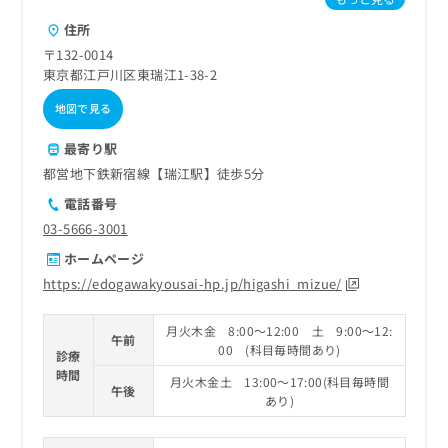
住所
〒132-0014
東京都江戸川区東瑞江1-38-2
地図で見る
最寄り駅
都営地下鉄新宿線【瑞江駅】徒歩5分
電話番号
03-5666-3001
ホームページ
https://edogawakyousai-hp.jp/higashi_mizue/
月火木金 8:00～12:00 土 9:00～12:
午前
00 (科目毎時間あり)
診療
時間
月火木金土 13:00～17:00(科目毎時間
午後
あり)