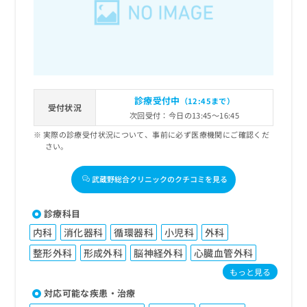
診療受付中
（12:45まで）
受付状況
次回受付：今日の13:45～16:45
実際の診療受付状況について、事前に必ず医療機関にご確認くだ
さい。
武蔵野総合クリニックのクチコミを見る
診療科目
内科
消化器科
循環器科
小児科
外科
整形外科
形成外科
脳神経外科
心臓血管外科
もっと見る
対応可能な疾患・治療