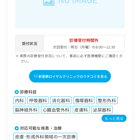
診療受付時間外
受付状況
次回受付：明日（月曜）の8:00～12:30
実際の診療受付状況について、事前に必ず医療機関にご確認くだ
さい。
新葛飾ロイヤルクリニックのクチコミを見る
診療科目
内科
呼吸器科
消化器科
循環器科
整形外科
脳神経外科
心臓血管外科
皮膚科
泌尿器科
もっと見る
対応可能な疾患・治療
皮膚･形成外科領域の一次診療