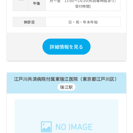
月～金 13:00～16:30(科目毎時間あり/
午後
受付時間)
休診日
日・祝・年末年始
詳細情報を見る
江戸川共済病院付属東瑞江医院（東京都江戸川区）
瑞江駅