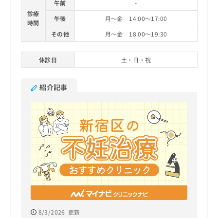
午前
-
診療
午後
月～金 14:00～17:00
時間
その他
月～金 18:00～19:30
休診日
土・日・祝
紹介記事
8/3/2026
更新