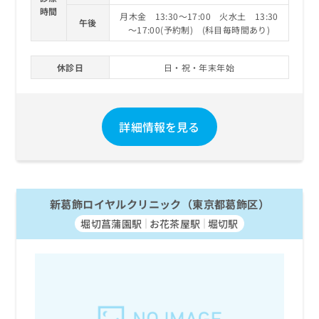
時間
月木金 13:30～17:00 火水土 13:30
午後
～17:00(予約制) (科目毎時間あり)
休診日
日・祝・年末年始
詳細情報を見る
新葛飾ロイヤルクリニック（東京都葛飾区）
堀切菖蒲園駅
お花茶屋駅
堀切駅