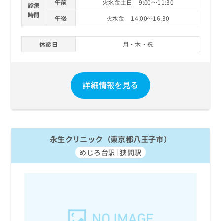
午前
火水金土日 9:00～11:30
診療
時間
午後
火水金 14:00～16:30
休診日
月・木・祝
詳細情報を見る
永生クリニック（東京都八王子市）
めじろ台駅
狭間駅