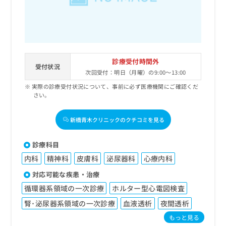
診療受付時間外
受付状況
次回受付：明日（月曜）の9:00～13:00
実際の診療受付状況について、事前に必ず医療機関にご確認くだ
さい。
新橋青木クリニックのクチコミを見る
診療科目
内科
精神科
皮膚科
泌尿器科
心療内科
対応可能な疾患・治療
循環器系領域の一次診療
ホルター型心電図検査
腎･泌尿器系領域の一次診療
血液透析
夜間透析
もっと見る