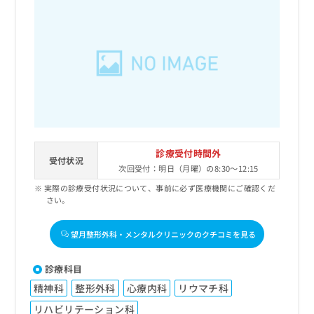
診療受付時間外
受付状況
次回受付：明日（月曜）の8:30～12:15
実際の診療受付状況について、事前に必ず医療機関にご確認くだ
さい。
望月整形外科・メンタルクリニックのクチコミを見る
診療科目
精神科
整形外科
心療内科
リウマチ科
リハビリテーション科