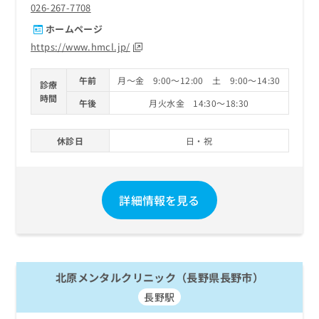
026-267-7708
ホームページ
https://www.hmcl.jp/
午前
月～金 9:00～12:00 土 9:00～14:30
診療
時間
午後
月火水金 14:30～18:30
休診日
日・祝
詳細情報を見る
北原メンタルクリニック（長野県長野市）
長野駅