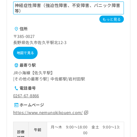
神経症性障害（強迫性障害、不安障害、パニック障害
等）
もっと見る
住所
〒385-0027
長野県佐久市佐久平駅北12-3
地図で見る
最寄り駅
JR小海線【佐久平駅】
その他の最寄り駅
中佐都駅
岩村田駅
電話番号
0267-67-8866
ホームページ
https://www.nemunokikouen.com/
月～木 9:00～18:00 金土 9:00～13:
午前
診療
00