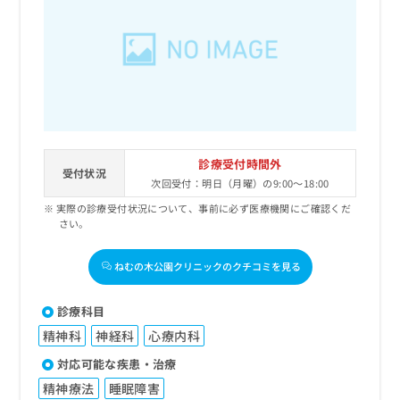
診療受付時間外
受付状況
次回受付：明日（月曜）の9:00～18:00
実際の診療受付状況について、事前に必ず医療機関にご確認くだ
さい。
ねむの木公園クリニックのクチコミを見る
診療科目
精神科
神経科
心療内科
対応可能な疾患・治療
精神療法
睡眠障害