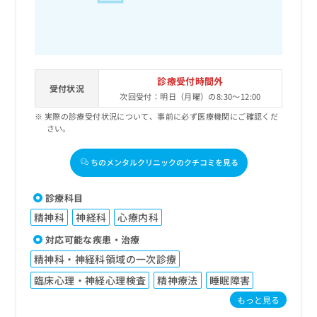
診療受付時間外
受付状況
次回受付：明日（月曜）の8:30～12:00
実際の診療受付状況について、事前に必ず医療機関にご確認くだ
さい。
ちのメンタルクリニックのクチコミを見る
診療科目
精神科
神経科
心療内科
対応可能な疾患・治療
精神科・神経科領域の一次診療
臨床心理・神経心理検査
精神療法
睡眠障害
もっと見る