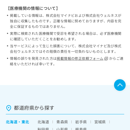
【医療機関の情報について】
掲載している情報は、株式会社マイナビおよび株式会社ウェルネスが
独自に収集したものです。正確な情報に努めておりますが、内容を完
全に保証するものではありません。
実際に検索された医療機関で受診を希望される場合は、必ず医療機関
に確認していただくことをお勧めします。
当サービスによって生じた損害について、株式会社マイナビ及び株式
会社ウェルネスではその賠償の責任を一切負わないものとします。
情報の誤りを発見された方は
掲載情報の修正依頼フォーム
からご連
絡をいただければ幸いです。
都道府県から探す
北海道
・
東北
北海道
青森県
岩手県
宮城県
秋田県
山形県
福島県