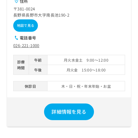
住所
〒381-0024
長野県長野市大字南長池190-2
地図で見る
電話番号
026-221-1000
午前
月火水金土 9:00～12:00
診療
時間
午後
月火金 15:00～18:00
休診日
木・日・祝・年末年始・お盆
詳細情報を見る