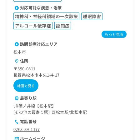
対応可能な疾患・治療
精神科・神経科領域の一次診療
睡眠障害
アルコール依存症
認知症
もっと見る
訪問診療対応エリア
松本市
住所
〒390-0811
長野県松本市中央1-4-17
地図で見る
最寄り駅
JR篠ノ井線【松本駅】
その他の最寄り駅
西松本駅
北松本駅
電話番号
0263-39-1177
ホームページ