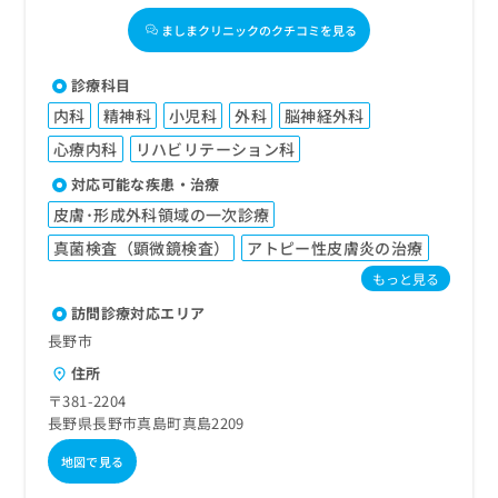
ましまクリニックのクチコミを見る
診療科目
内科
精神科
小児科
外科
脳神経外科
心療内科
リハビリテーション科
対応可能な疾患・治療
皮膚･形成外科領域の一次診療
真菌検査（顕微鏡検査）
アトピー性皮膚炎の治療
もっと見る
訪問診療対応エリア
長野市
住所
〒381-2204
長野県長野市真島町真島2209
地図で見る