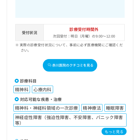
診療受付時間外
受付状況
次回受付：明日（月曜）の9:00～12:00
実際の診療受付状況について、事前に必ず医療機関にご確認くだ
さい。
赤川医院のクチコミを見る
診療科目
精神科
心療内科
対応可能な疾患・治療
精神科・神経科領域の一次診療
精神療法
睡眠障害
神経症性障害（強迫性障害、不安障害、パニック障害
等）
もっと見る