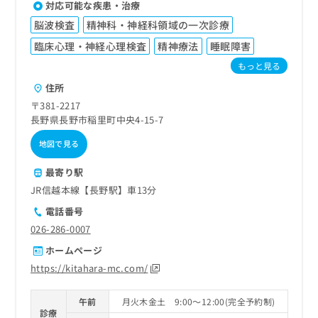
対応可能な疾患・治療
脳波検査
精神科・神経科領域の一次診療
臨床心理・神経心理検査
精神療法
睡眠障害
もっと見る
住所
〒381-2217
長野県長野市稲里町中央4-15-7
地図で見る
最寄り駅
JR信越本線【長野駅】車13分
電話番号
026-286-0007
ホームページ
https://kitahara-mc.com/
午前
月火木金土 9:00～12:00(完全予約制)
診療