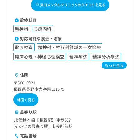
東口メンタルクリニックのクチコミを見る
診療科目
精神科
心療内科
対応可能な疾患・治療
脳波検査
精神科・神経科領域の一次診療
臨床心理・神経心理検査
精神療法
精神分析療法
もっと見る
住所
〒380-0921
長野県長野市大字栗田1579
地図で見る
最寄り駅
JR信越本線【長野駅】徒歩5分
その他の最寄り駅
市役所前駅
電話番号