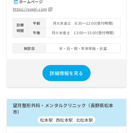
ホームページ
https://soegi.com
午前
月火水金土 8:30～12:00(受付時間)
診療
時間
午後
月火水金土 13:00～15:00(受付時間)
休診日
木・日・祝・年末年始・お盆
詳細情報を見る
望月整形外科・メンタルクリニック（長野県松本
市）
松本駅
西松本駅
北松本駅