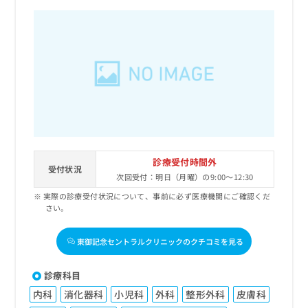
診療受付時間外
受付状況
次回受付：明日（月曜）の9:00～12:30
実際の診療受付状況について、事前に必ず医療機関にご確認くだ
さい。
東御記念セントラルクリニックのクチコミを見る
診療科目
内科
消化器科
小児科
外科
整形外科
皮膚科