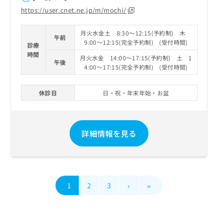
https://user.cnet.ne.jp/m/mochi/
月火水金土 8:30～12:15(予約制) 木
午前
9:00～12:15(完全予約制) (受付時間)
診療
時間
月火水金 14:00～17:15(予約制) 土 1
午後
4:00～17:15(完全予約制) (受付時間)
休診日
日・祝・年末年始・お盆
詳細情報を見る
1
2
3
›
»