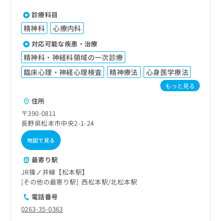
診療科目
精神科
心療内科
対応可能な疾患・治療
精神科・神経科領域の一次診療
臨床心理・神経心理検査
精神療法
心身医学療法
もっと見る
住所
〒390-0811
長野県松本市中央2-1-24
地図で見る
最寄り駅
JR篠ノ井線【松本駅】
その他の最寄り駅
西松本駅
北松本駅
電話番号
0263-35-0363