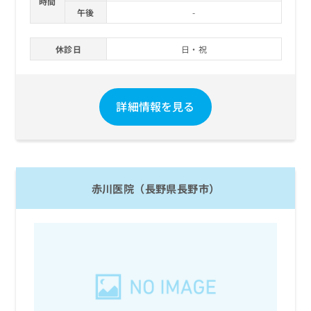
時間
午後
-
休診日
日・祝
詳細情報を見る
赤川医院（長野県長野市）