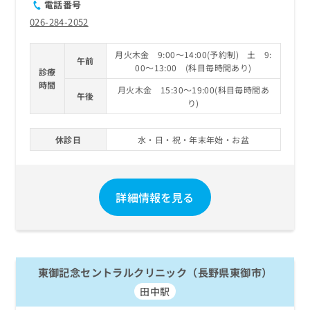
電話番号
026-284-2052
月火木金 9:00～14:00(予約制) 土 9:
午前
00～13:00 (科目毎時間あり)
診療
時間
月火木金 15:30～19:00(科目毎時間あ
午後
り)
休診日
水・日・祝・年末年始・お盆
詳細情報を見る
東御記念セントラルクリニック（長野県東御市）
田中駅