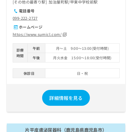
その他の最寄り駅
加治屋町駅
甲東中学校前駅
電話番号
099-222-2727
ホームページ
https://www.sumicl.com/
午前
月～土 9:00～13:00(受付時間)
診療
時間
午後
月火水金 15:00～18:00(受付時間)
休診日
日・祝
詳細情報を見る
片平皮膚泌尿器科（鹿児島県鹿児島市）