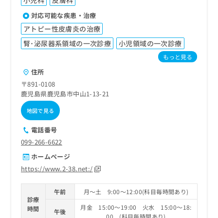
小児科
皮膚科
対応可能な疾患・治療
アトピー性皮膚炎の治療
腎･泌尿器系領域の一次診療
小児領域の一次診療
もっと見る
住所
〒891-0108
鹿児島県鹿児島市中山1-13-21
地図で見る
電話番号
099-266-6622
ホームページ
https://www.2-38.net:/
午前
月～土 9:00～12:00(科目毎時間あり)
診療
月金 15:00～19:00 火水 15:00～18:
時間
午後
00 (科目毎時間あり)