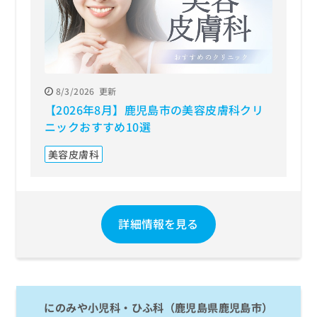
お
問
い
合
わ
せ
8/3/2026
更新
は
【2026年8月】鹿児島市の美容皮膚科クリ
こ
ち
ニックおすすめ10選
ら
美容皮膚科
詳細情報を見る
にのみや小児科・ひふ科（鹿児島県鹿児島市）