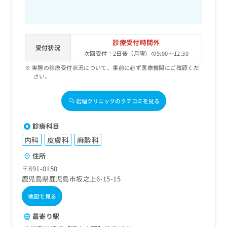
診療受付時間外
受付状況
次回受付：2日後（月曜）の9:00～12:30
実際の診療受付状況について、事前に必ず医療機関にご確認くだ
さい。
岩堀クリニックのクチコミを見る
診療科目
内科
皮膚科
麻酔科
住所
〒891-0150
鹿児島県鹿児島市坂之上6-15-15
地図で見る
最寄り駅