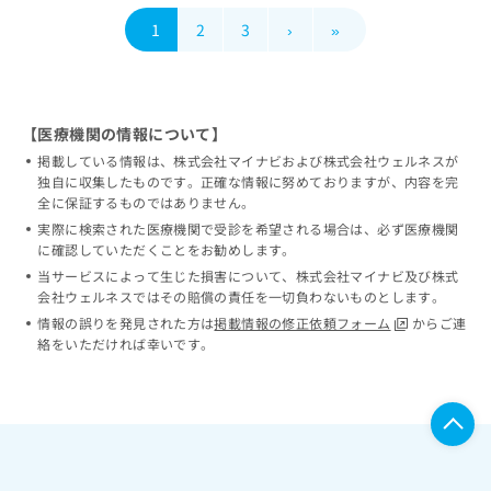
1
2
3
›
»
【医療機関の情報について】
掲載している情報は、株式会社マイナビおよび株式会社ウェルネスが
独自に収集したものです。正確な情報に努めておりますが、内容を完
全に保証するものではありません。
実際に検索された医療機関で受診を希望される場合は、必ず医療機関
に確認していただくことをお勧めします。
当サービスによって生じた損害について、株式会社マイナビ及び株式
会社ウェルネスではその賠償の責任を一切負わないものとします。
情報の誤りを発見された方は
掲載情報の修正依頼フォーム
からご連
絡をいただければ幸いです。