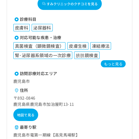
すみクリニックのクチコミを見る
診療科目
皮膚科
泌尿器科
対応可能な疾患・治療
真菌検査（顕微鏡検査）
皮膚生検
凍結療法
腎･泌尿器系領域の一次診療
膀胱鏡検査
もっと見る
訪問診療対応エリア
鹿児島市
住所
〒892-0846
鹿児島県鹿児島市加治屋町13-11
地図で見る
最寄り駅
鹿児島市電第一期線【高見馬場駅】