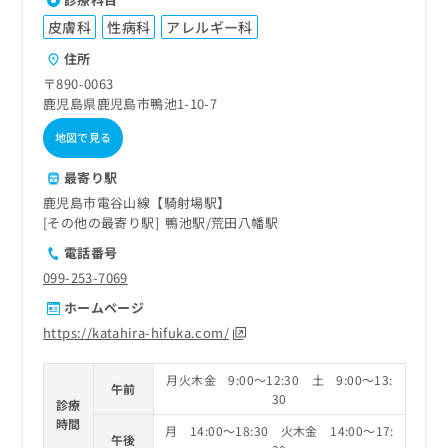
皮膚科
性病科
アレルギー科
住所
〒890-0063
鹿児島県鹿児島市鴨池1-10-7
地図で見る
最寄り駅
鹿児島市電谷山線【騎射場駅】
その他の最寄り駅
鴨池駅
荒田八幡駅
電話番号
099-253-7069
ホームページ
https://katahira-hifuka.com/
月火木金 9:00～12:30 土 9:00～13:
午前
30
診療
時間
月 14:00～18:30 火木金 14:00～17:
午後