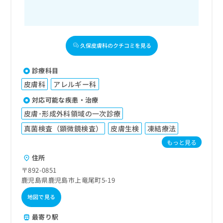
久保皮膚科のクチコミを見る
診療科目
皮膚科
アレルギー科
対応可能な疾患・治療
皮膚･形成外科領域の一次診療
真菌検査（顕微鏡検査）
皮膚生検
凍結療法
もっと見る
住所
〒892-0851
鹿児島県鹿児島市上竜尾町5-19
地図で見る
最寄り駅