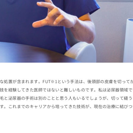
な処置が含まれます。FUT※1という手法は、後頭部の皮膚を切って
技を経験してきた医師ではないと難しいものです。私は泌尿器領域で
毛と泌尿器の手術は別のことと思う人もいるでしょうが、切って縫う
す。これまでのキャリアから培ってきた技術が、現在の治療に結びつ