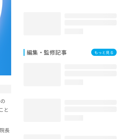
loading...
編集・監修記事
もっと見る
loading...
たの
こと
loading...
院長