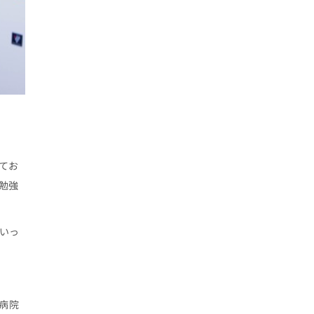
てお
勉強
いっ
病院