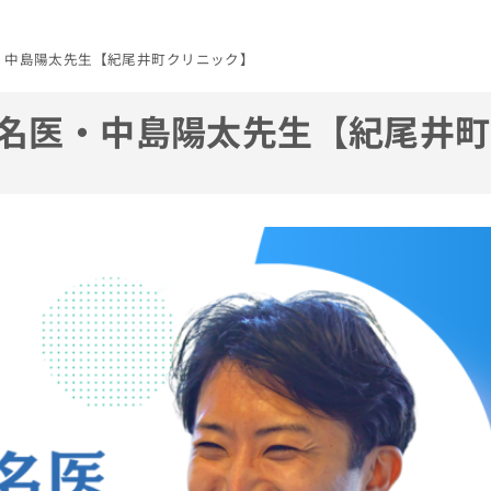
・中島陽太先生【紀尾井町クリニック】
の名医・中島陽太先生【紀尾井