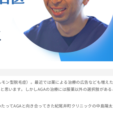
ホルモン型脱毛症）。最近では薬による治療の広告なども増え
いと思います。しかしAGAの治療には服薬以外の選択肢がある
わたってAGAと向き合ってきた紀尾井町クリニックの中島陽太
た。