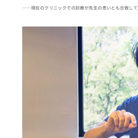
――現在のクリニックでの診療が先生の思いとも合致して