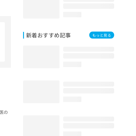
loading...
新着おすすめ記事
もっと見る
loading...
loading...
医の
loading...