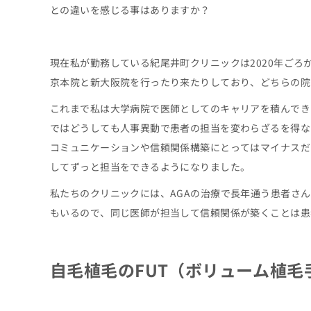
との違いを感じる事はありますか？
現在私が勤務している紀尾井町クリニックは2020年ごろ
京本院と新大阪院を行ったり来たりしており、どちらの院
これまで私は大学病院で医師としてのキャリアを積んでき
ではどうしても人事異動で患者の担当を変わらざるを得な
コミュニケーションや信頼関係構築にとってはマイナスだ
してずっと担当をできるようになりました。
私たちのクリニックには、AGAの治療で長年通う患者さ
もいるので、同じ医師が担当して信頼関係が築くことは患
自毛植毛のFUT（ボリューム植毛