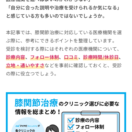
「自分に合った説明や治療を受けられるか気になる」
と感じている方も多いのではないでしょうか。
本記事では、膝関節治療に対応している医療機関を選
ぶ際に、参考にできるポイントを整理しています。
受診を検討する際にはそれぞれの医療機関について、
診療内容
、
フォロー体制
、
口コミ
、
診療時間/休診日
、
立地・通いやすさ
などを事前に確認しておくと、受診
の際に役立つでしょう。