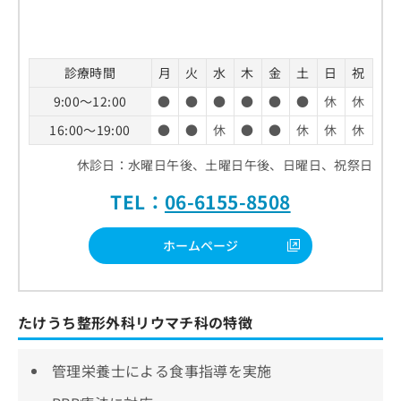
診療時間
月
火
水
木
金
土
日
祝
9:00～12:00
●
●
●
●
●
●
休
休
16:00～19:00
●
●
休
●
●
休
休
休
休診日：水曜日午後、土曜日午後、日曜日、祝祭日
TEL：
06-6155-8508
ホームページ
たけうち整形外科リウマチ科の特徴
管理栄養士による食事指導を実施