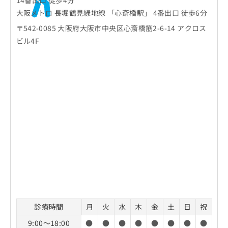
14番出口 徒歩4分
大阪メトロ 長堀鶴見緑地線 「心斎橋駅」 4番出口 徒歩6分
〒542-0085 大阪府大阪市中央区心斎橋筋2-6-14 アクロス
ビル4F
診療時間
月
火
水
木
金
土
日
祝
9:00～18:00
●
●
●
●
●
●
●
●