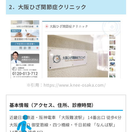
2．大阪ひざ関節症クリニック
※引用：https://www.knee-osaka.com/
基本情報（アクセス、住所、診療時間）
近畿日本鉄道・阪神電車 「大阪難波駅」 14番出口 徒歩4分
大阪メトロ 御堂筋線・四つ橋線・千日前線 「なんば駅」