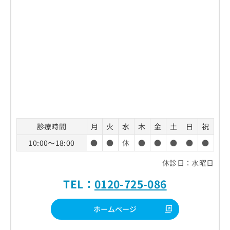
診療時間
月
火
水
木
金
土
日
祝
10:00～18:00
●
●
休
●
●
●
●
●
休診日：水曜日
TEL：
0120-725-086
ホームページ