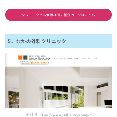
クリニークハル大阪梅田の紹介ページはこちら
5．なかの外科クリニック
※引用：http://www.nakanogeka.jp/