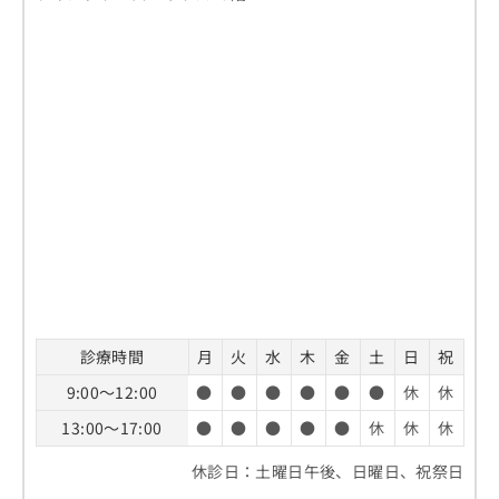
診療時間
月
火
水
木
金
土
日
祝
9:00～12:00
●
●
●
●
●
●
休
休
13:00～17:00
●
●
●
●
●
休
休
休
休診日：土曜日午後、日曜日、祝祭日