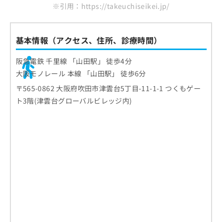
※引用：https://takeuchiseikei.jp/
基本情報（アクセス、住所、診療時間）
阪急電鉄 千里線 「山田駅」 徒歩4分
大阪モノレール 本線 「山田駅」 徒歩6分
〒565-0862 大阪府吹田市津雲台5丁目-11-1-1 つくもゲー
ト3階(津雲台グローバルビレッジ内)