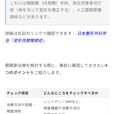
これには関節鏡（内視鏡）手術、高位脛骨骨切り
術（骨を切って変形を矯正する）、人工膝関節置
換術などがあります。
詳細は右記のリンクで確認できます：
日本整形外科学
会「変形性膝関節症」
膝関節治療を検討する際に、事前に確認しておきたい
4
つのポイント
をご紹介します。
チェック項目
どんなところをチェックすべきか
レントゲン・MRIなど、
治療方法や設備・
検査機器や治療方法の
検査体制