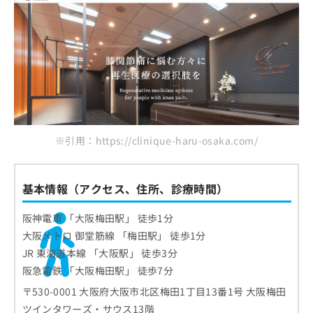
※引用：https://clinique-haru-osaka.com/
基本情報（アクセス、住所、診療時間）
阪神電車 「大阪梅田駅」 徒歩1分
大阪メトロ 御堂筋線 「梅田駅」 徒歩1分
JR 東海道本線 「大阪駅」 徒歩3分
阪急電鉄 「大阪梅田駅」 徒歩7分
〒530-0001 大阪府大阪市北区梅田1丁目13番1号 大阪梅田
ツインタワーズ・サウス13階