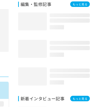
編集・監修記事
もっと見る
loading...
loading...
loading...
新着インタビュー記事
もっと見る