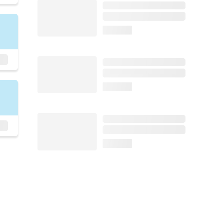
loading...
loading...
loading...