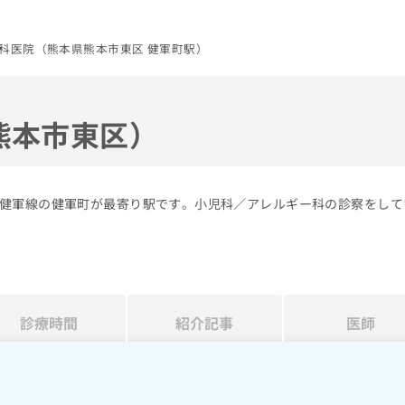
科医院（熊本県熊本市東区 健軍町駅）
熊本市東区）
健軍線の健軍町が最寄り駅です。小児科／アレルギー科の診察をして
診療時間
紹介記事
医師