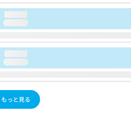
loading...
loading...
loading...
loading...
もっと見る