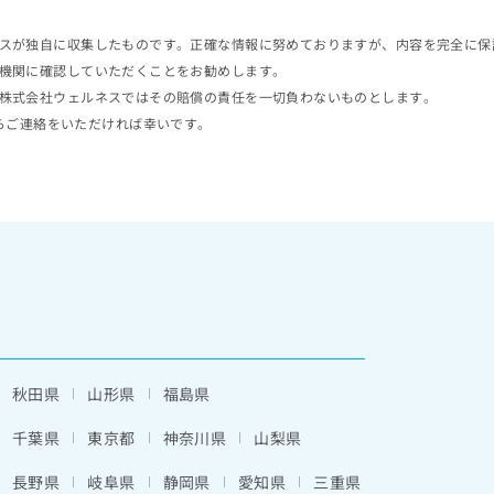
スが独自に収集したものです。正確な情報に努めておりますが、内容を完全に保
機関に確認していただくことをお勧めします。
株式会社ウェルネスではその賠償の責任を一切負わないものとします。
らご連絡をいただければ幸いです。
秋田県
山形県
福島県
千葉県
東京都
神奈川県
山梨県
長野県
岐阜県
静岡県
愛知県
三重県