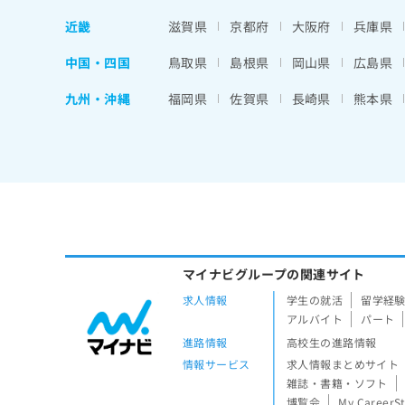
近畿
滋賀県
京都府
大阪府
兵庫県
中国・四国
鳥取県
島根県
岡山県
広島県
九州・沖縄
福岡県
佐賀県
長崎県
熊本県
マイナビグループの関連サイト
求人情報
学生の就活
留学経
アルバイト
パート
進路情報
高校生の進路情報
情報サービス
求人情報まとめサイト
雑誌・書籍・ソフト
博覧会
My CareerS