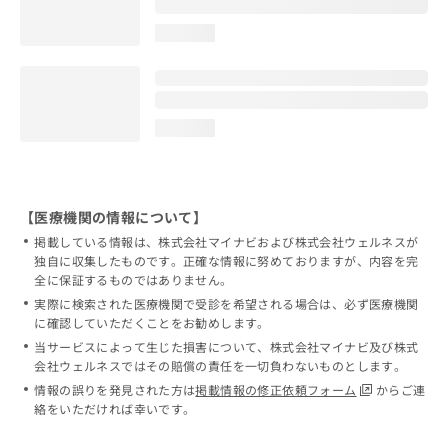
loading...
loading...
【医療機関の情報について】
掲載している情報は、株式会社マイナビおよび株式会社ウェルネスが
独自に収集したものです。正確な情報に努めておりますが、内容を完
全に保証するものではありません。
実際に検索された医療機関で受診を希望される場合は、必ず医療機関
に確認していただくことをお勧めします。
当サービスによって生じた損害について、株式会社マイナビ及び株式
会社ウェルネスではその賠償の責任を一切負わないものとします。
情報の誤りを発見された方は
掲載情報の修正依頼フォーム
からご連
絡をいただければ幸いです。