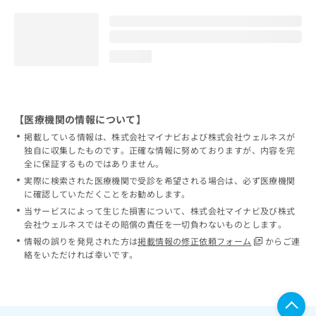
loading...
【医療機関の情報について】
掲載している情報は、株式会社マイナビおよび株式会社ウェルネスが
独自に収集したものです。正確な情報に努めておりますが、内容を完
全に保証するものではありません。
実際に検索された医療機関で受診を希望される場合は、必ず医療機関
に確認していただくことをお勧めします。
当サービスによって生じた損害について、株式会社マイナビ及び株式
会社ウェルネスではその賠償の責任を一切負わないものとします。
情報の誤りを発見された方は
掲載情報の修正依頼フォーム
からご連
絡をいただければ幸いです。