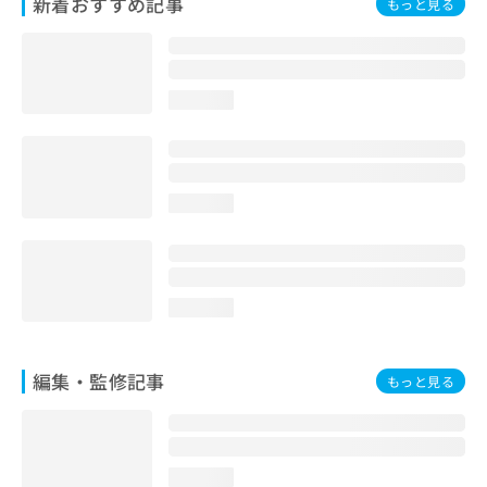
新着おすすめ記事
もっと見る
お
問
い
合
わ
loading...
せ
は
こ
ち
loading...
ら
loading...
編集・監修記事
もっと見る
loading...