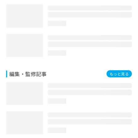
loading...
loading...
編集・監修記事
もっと見る
loading...
loading...