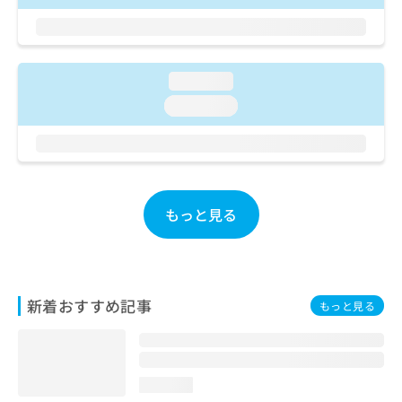
お
問
い
合
loading...
わ
せ
loading...
は
こ
ち
ら
もっと見る
新着おすすめ記事
もっと見る
loading...