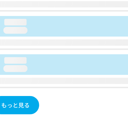
loading...
loading...
loading...
loading...
もっと見る