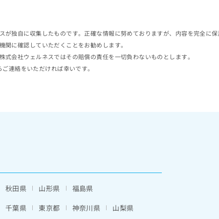
スが独自に収集したものです。正確な情報に努めておりますが、内容を完全に保
機関に確認していただくことをお勧めします。
株式会社ウェルネスではその賠償の責任を一切負わないものとします。
らご連絡をいただければ幸いです。
秋田県
山形県
福島県
千葉県
東京都
神奈川県
山梨県