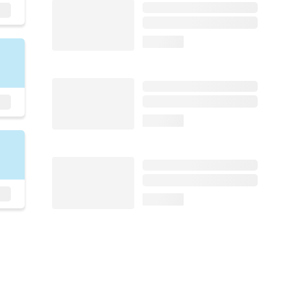
loading...
loading...
loading...