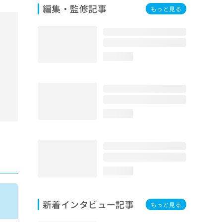
編集・監修記事
もっと見る
loading...
loading...
loading...
新着インタビュー記事
もっと見る