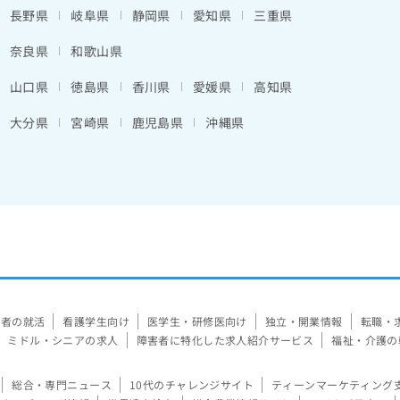
長野県
岐阜県
静岡県
愛知県
三重県
奈良県
和歌山県
山口県
徳島県
香川県
愛媛県
高知県
大分県
宮崎県
鹿児島県
沖縄県
験者の就活
看護学生向け
医学生・研修医向け
独立・開業情報
転職・
ミドル・シニアの求人
障害者に特化した求人紹介サービス
福祉・介護の
総合・専門ニュース
10代のチャレンジサイト
ティーンマーケティング