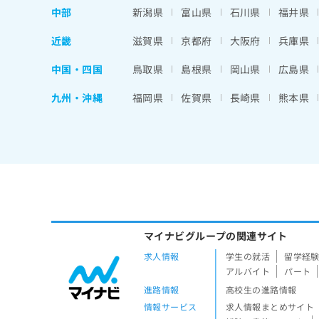
中部
新潟県
富山県
石川県
福井県
近畿
滋賀県
京都府
大阪府
兵庫県
中国・四国
鳥取県
島根県
岡山県
広島県
九州・沖縄
福岡県
佐賀県
長崎県
熊本県
マイナビグループの関連サイト
求人情報
学生の就活
留学経
アルバイト
パート
進路情報
高校生の進路情報
情報サービス
求人情報まとめサイト