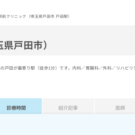
駅前クリニック（埼玉県戸田市 戸田駅）
玉県戸田市）
線の戸田が最寄り駅（徒歩1分）です。内科／胃腸科／外科／リハビリ
診療時間
紹介記事
医師