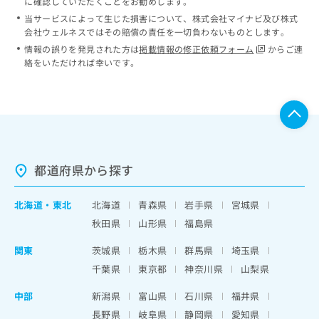
に確認していただくことをお勧めします。
当サービスによって生じた損害について、株式会社マイナビ及び株式
会社ウェルネスではその賠償の責任を一切負わないものとします。
情報の誤りを発見された方は
掲載情報の修正依頼フォーム
からご連
絡をいただければ幸いです。
都道府県から探す
北海道
・
東北
北海道
青森県
岩手県
宮城県
秋田県
山形県
福島県
関東
茨城県
栃木県
群馬県
埼玉県
千葉県
東京都
神奈川県
山梨県
中部
新潟県
富山県
石川県
福井県
長野県
岐阜県
静岡県
愛知県