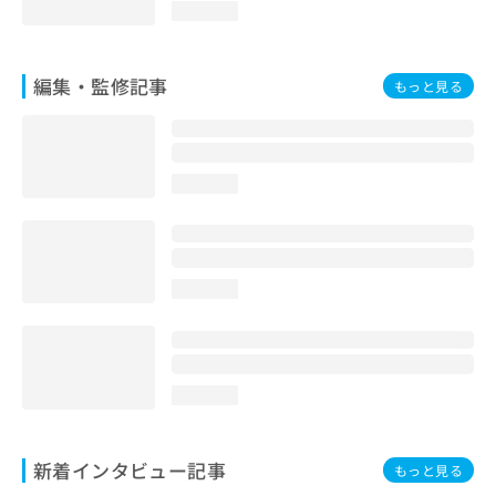
loading...
編集・監修記事
もっと見る
loading...
loading...
loading...
新着インタビュー記事
もっと見る