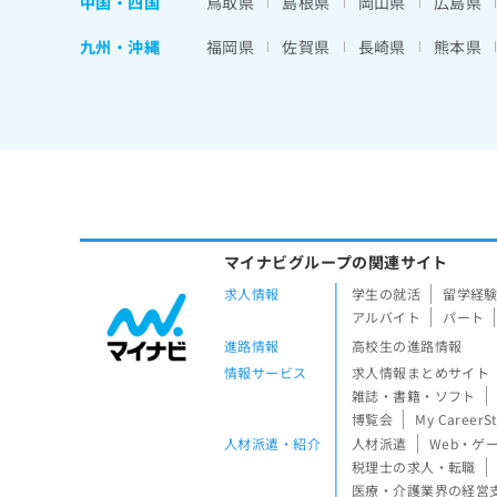
中国・四国
鳥取県
島根県
岡山県
広島県
九州・沖縄
福岡県
佐賀県
長崎県
熊本県
マイナビグループの関連サイト
求人情報
学生の就活
留学経
アルバイト
パート
進路情報
高校生の進路情報
情報サービス
求人情報まとめサイト
雑誌・書籍・ソフト
博覧会
My CareerS
人材派遣・紹介
人材派遣
Web・ゲ
税理士の求人・転職
医療・介護業界の経営