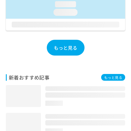
お
loading...
問
loading...
い
合
わ
せ
は
こ
もっと見る
ち
ら
新着おすすめ記事
もっと見る
loading...