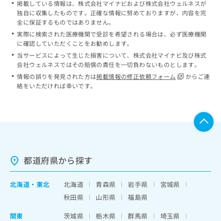
掲載している情報は、株式会社マイナビおよび株式会社ウェルネスが
独自に収集したものです。正確な情報に努めておりますが、内容を完
全に保証するものではありません。
実際に検索された医療機関で受診を希望される場合は、必ず医療機関
に確認していただくことをお勧めします。
当サービスによって生じた損害について、株式会社マイナビ及び株式
会社ウェルネスではその賠償の責任を一切負わないものとします。
情報の誤りを発見された方は
掲載情報の修正依頼フォーム
からご連
絡をいただければ幸いです。
都道府県から探す
北海道
・
東北
北海道
青森県
岩手県
宮城県
秋田県
山形県
福島県
関東
茨城県
栃木県
群馬県
埼玉県