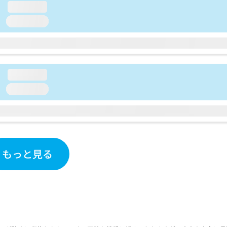
loading...
loading...
loading...
loading...
もっと見る