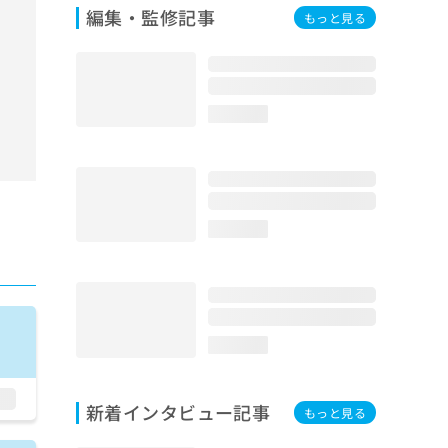
編集・監修記事
もっと見る
loading...
loading...
loading...
新着インタビュー記事
もっと見る