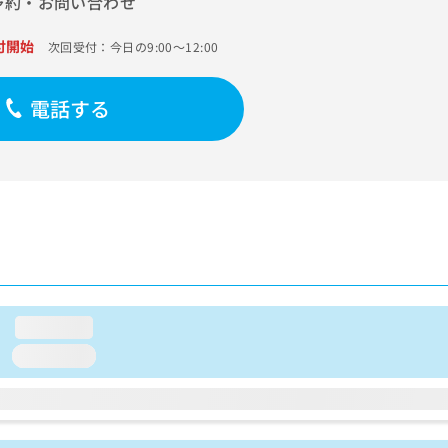
予約・お問い合わせ
付開始
次回受付：今日の9:00～12:00
電話する
loading...
loading...