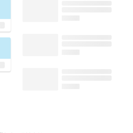
loading...
loading...
loading...