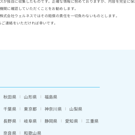
スが独自に収集したものです。正確な情報に努めておりますが、内容を完全に保
機関に確認していただくことをお勧めします。
株式会社ウェルネスではその賠償の責任を一切負わないものとします。
らご連絡をいただければ幸いです。
秋田県
山形県
福島県
千葉県
東京都
神奈川県
山梨県
長野県
岐阜県
静岡県
愛知県
三重県
奈良県
和歌山県