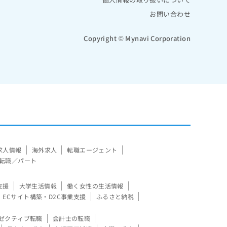
お問い合わせ
Copyright © Mynavi Corporation
求人情報
海外求人
転職エージェント
転職／パート
支援
大学生活情報
働く女性の生活情報
ECサイト構築・D2C事業支援
ふるさと納税
ゼクティブ転職
会計士の転職