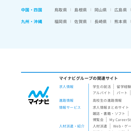
中国・四国
鳥取県
島根県
岡山県
広島県
九州・沖縄
福岡県
佐賀県
長崎県
熊本県
マイナビグループの関連サイト
求人情報
学生の就活
留学経
アルバイト
パート
進路情報
高校生の進路情報
情報サービス
求人情報まとめサイト
雑誌・書籍・ソフト
博覧会
My CareerS
人材派遣・紹介
人材派遣
Web・ゲ