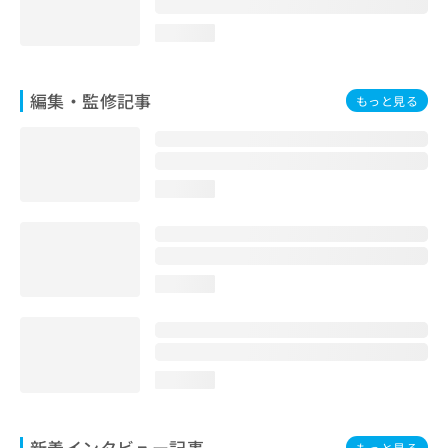
loading...
編集・監修記事
もっと見る
loading...
loading...
loading...
新着インタビュー記事
もっと見る