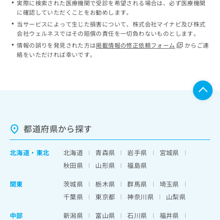
実際に検索された医療機関で受診を希望される場合は、必ず医療機関
に確認していただくことをお勧めします。
当サービスによって生じた損害について、株式会社マイナビ及び株式
会社ウェルネスではその賠償の責任を一切負わないものとします。
情報の誤りを発見された方は
掲載情報の修正依頼フォーム
からご連
絡をいただければ幸いです。
都道府県から探す
北海道
・
東北
北海道
青森県
岩手県
宮城県
秋田県
山形県
福島県
関東
茨城県
栃木県
群馬県
埼玉県
千葉県
東京都
神奈川県
山梨県
中部
新潟県
富山県
石川県
福井県