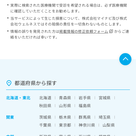
実際に検索された医療機関で受診を希望される場合は、必ず医療機関
に確認していただくことをお勧めします。
当サービスによって生じた損害について、株式会社マイナビ及び株式
会社ウェルネスではその賠償の責任を一切負わないものとします。
情報の誤りを発見された方は
掲載情報の修正依頼フォーム
からご連
絡をいただければ幸いです。
都道府県から探す
北海道
・
東北
北海道
青森県
岩手県
宮城県
秋田県
山形県
福島県
関東
茨城県
栃木県
群馬県
埼玉県
千葉県
東京都
神奈川県
山梨県