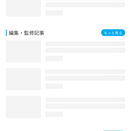
loading...
編集・監修記事
もっと見る
loading...
loading...
loading...