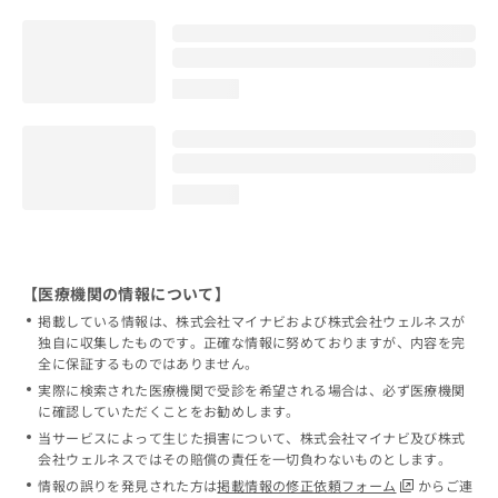
loading...
loading...
【医療機関の情報について】
掲載している情報は、株式会社マイナビおよび株式会社ウェルネスが
独自に収集したものです。正確な情報に努めておりますが、内容を完
全に保証するものではありません。
実際に検索された医療機関で受診を希望される場合は、必ず医療機関
に確認していただくことをお勧めします。
当サービスによって生じた損害について、株式会社マイナビ及び株式
会社ウェルネスではその賠償の責任を一切負わないものとします。
情報の誤りを発見された方は
掲載情報の修正依頼フォーム
からご連