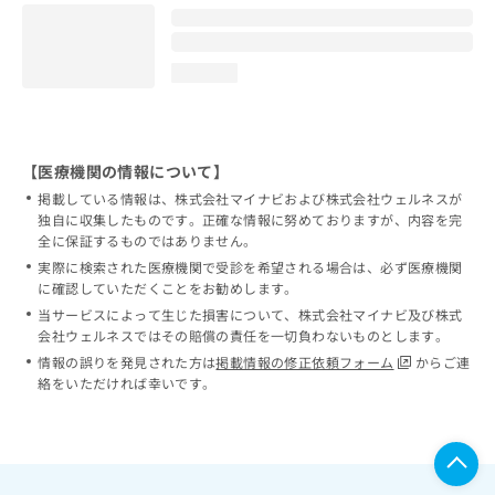
loading...
【医療機関の情報について】
掲載している情報は、株式会社マイナビおよび株式会社ウェルネスが
独自に収集したものです。正確な情報に努めておりますが、内容を完
全に保証するものではありません。
実際に検索された医療機関で受診を希望される場合は、必ず医療機関
に確認していただくことをお勧めします。
当サービスによって生じた損害について、株式会社マイナビ及び株式
会社ウェルネスではその賠償の責任を一切負わないものとします。
情報の誤りを発見された方は
掲載情報の修正依頼フォーム
からご連
絡をいただければ幸いです。