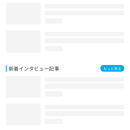
loading...
loading...
新着インタビュー記事
もっと見る
loading...
loading...