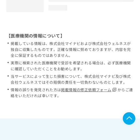
loading...
【医療機関の情報について】
掲載している情報は、株式会社マイナビおよび株式会社ウェルネスが
独自に収集したものです。正確な情報に努めておりますが、内容を完
全に保証するものではありません。
実際に検索された医療機関で受診を希望される場合は、必ず医療機関
に確認していただくことをお勧めします。
当サービスによって生じた損害について、株式会社マイナビ及び株式
会社ウェルネスではその賠償の責任を一切負わないものとします。
情報の誤りを発見された方は
掲載情報の修正依頼フォーム
からご連
絡をいただければ幸いです。