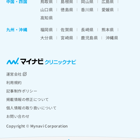
中国・四国
鳥取県
島根県
岡山県
広島県
山口県
徳島県
香川県
愛媛県
高知県
九州・沖縄
福岡県
佐賀県
長崎県
熊本県
大分県
宮崎県
鹿児島県
沖縄県
運営会社
利用規約
記事制作ポリシー
掲載情報の修正について
個人情報の取り扱いについて
お問い合わせ
Copyright © Mynavi Corporation