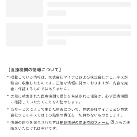
loading...
loading...
【医療機関の情報について】
掲載している情報は、株式会社マイナビおよび株式会社ウェルネスが
独自に収集したものです。正確な情報に努めておりますが、内容を完
全に保証するものではありません。
実際に検索された医療機関で受診を希望される場合は、必ず医療機関
に確認していただくことをお勧めします。
当サービスによって生じた損害について、株式会社マイナビ及び株式
会社ウェルネスではその賠償の責任を一切負わないものとします。
情報の誤りを発見された方は
掲載情報の修正依頼フォーム
からご連
絡をいただければ幸いです。