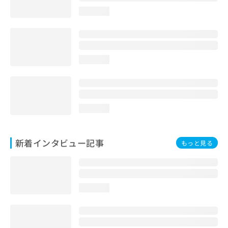
loading...
loading...
loading...
新着インタビュー記事
もっと見る
loading...