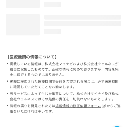
loading...
loading...
【医療機関の情報について】
掲載している情報は、株式会社マイナビおよび株式会社ウェルネスが
独自に収集したものです。正確な情報に努めておりますが、内容を完
全に保証するものではありません。
実際に検索された医療機関で受診を希望される場合は、必ず医療機関
に確認していただくことをお勧めします。
当サービスによって生じた損害について、株式会社マイナビ及び株式
会社ウェルネスではその賠償の責任を一切負わないものとします。
情報の誤りを発見された方は
掲載情報の修正依頼フォーム
からご連
絡をいただければ幸いです。