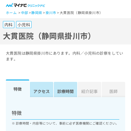
一
般
ホーム
中部
静岡県
掛川市
大貫医院（静岡県掛川市）
ユ
内科
小児科
ー
ザ
大貫医院（静岡県掛川市）
ー
の
方
大貫医院は静岡県掛川市にあります。内科／小児科の診察をしてい
は
ます。
こ
ち
ら
特徴
医
アクセス
診療時間
紹介記事
医師
マ
療
イ
関
ナ
係
ビ
特徴
者
ク
の
リ
診療時間・内容等について、事前に必ず医療機関にご確認ください。
方
ニ