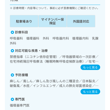
ッ
は
ク
診療時間・内容等について、事前に必ず医療機関にご確認ください。
こ
ナ
ち
ビ
ら
マイナンバー保
駐車場あり
外国語対応
に
険証
関
広
す
診療科目
広
告
る
告
呼吸器科 循環器科 外科 呼吸器内科 循環器内科 乳腺
代
お
出
外科
理
問
稿
対応可能な疾患・治療
店
い
の
合
禁煙指導（ニコチン依存症管理）／呼吸器領域の一次診療／
の
お
在宅持続陽圧呼吸療法（睡眠時無呼吸症候群治療）／在宅酸
わ
方
問
素療法／循環器系領域の一次診療／ホルター型心電図検査／
せ
い
もっと見る
は
インスリン療法／糖尿病患者教育（食事療法、運動療法、自
は
合
こ
予防接種
己血糖測定）
こ
わ
ち
麻しん／風しん／麻しん及び風しんの二種混合／日本脳炎／
ち
せ
ら
破傷風／水痘／インフルエンザ／成人の肺炎球菌感染症／お
ら
は
たふくかぜ／A型肝炎／B型肝炎
こ
もっと見る
こち
ち
広
専門医
らは
広
ら
告
マイ
循環器専門医
告
出
ナビ