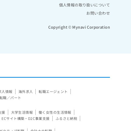
個人情報の取り扱いについて
お問い合わせ
Copyright © Mynavi Corporation
求人情報
海外求人
転職エージェント
転職／パート
支援
大学生活情報
働く女性の生活情報
ECサイト構築・D2C事業支援
ふるさと納税
ゼクティブ転職
会計士の転職