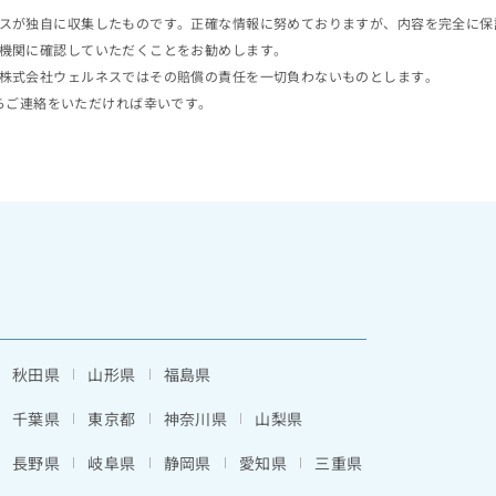
スが独自に収集したものです。正確な情報に努めておりますが、内容を完全に保
機関に確認していただくことをお勧めします。
株式会社ウェルネスではその賠償の責任を一切負わないものとします。
らご連絡をいただければ幸いです。
秋田県
山形県
福島県
千葉県
東京都
神奈川県
山梨県
長野県
岐阜県
静岡県
愛知県
三重県