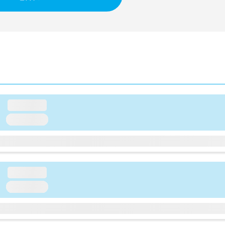
loading...
loading...
loading...
loading...