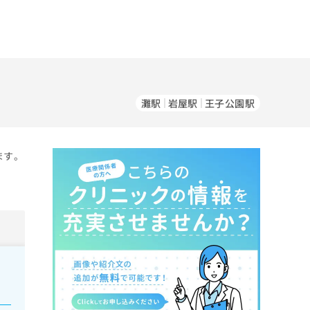
灘駅
岩屋駅
王子公園駅
ます。