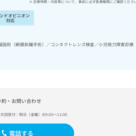
診療時間・内容等について、事前に必ず医療機関にご確認くださ
ンドオピニオン
対応
凝固術（網膜剥離手術）／コンタクトレンズ検査／小児視力障害診療
予約・お問い合わせ
次回受付：明日（金曜）の9:00～12:00
電話する