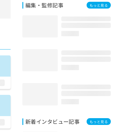
編集・監修記事
もっと見る
loading...
loading...
loading...
新着インタビュー記事
もっと見る