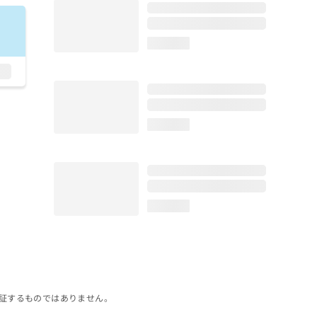
loading...
loading...
loading...
証するものではありません。