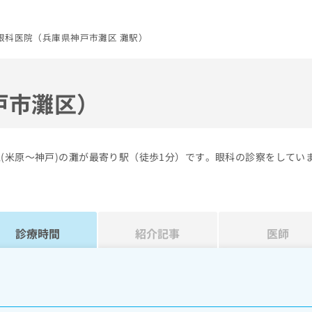
眼科医院（兵庫県神戸市灘区 灘駅）
戸市灘区）
(米原～神戸)の灘が最寄り駅（徒歩1分）です。眼科の診察をしてい
診療時間
紹介記事
医師