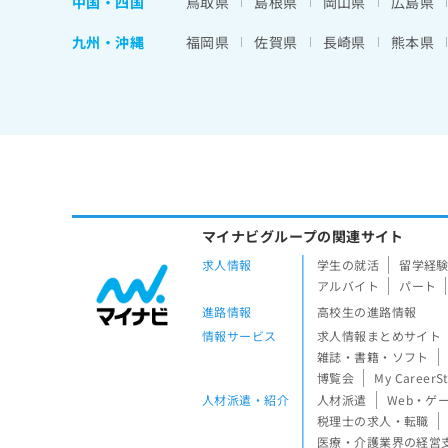
中国・四国
鳥取県
島根県
岡山県
広島県
九州・沖縄
福岡県
佐賀県
長崎県
熊本県
マイナビグループの関連サイト
求人情報
学生の就活
留学経
アルバイト
パート
進路情報
高校生の進路情報
情報サービス
求人情報まとめサイト
雑誌・書籍・ソフト
博覧会
My CareerS
人材派遣・紹介
人材派遣
Web・ゲ
税理士の求人・転職
医療・介護業界の経営