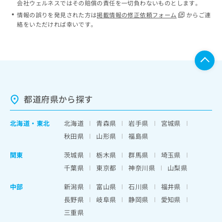
会社ウェルネスではその賠償の責任を一切負わないものとします。
情報の誤りを発見された方は
掲載情報の修正依頼フォーム
からご連
絡をいただければ幸いです。
都道府県から探す
北海道
・
東北
北海道
青森県
岩手県
宮城県
秋田県
山形県
福島県
関東
茨城県
栃木県
群馬県
埼玉県
千葉県
東京都
神奈川県
山梨県
中部
新潟県
富山県
石川県
福井県
長野県
岐阜県
静岡県
愛知県
三重県