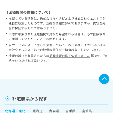
【医療機関の情報について】
掲載している情報は、株式会社マイナビおよび株式会社ウェルネスが
独自に収集したものです。正確な情報に努めておりますが、内容を完
全に保証するものではありません。
実際に検索された医療機関で受診を希望される場合は、必ず医療機関
に確認していただくことをお勧めします。
当サービスによって生じた損害について、株式会社マイナビ及び株式
会社ウェルネスではその賠償の責任を一切負わないものとします。
情報の誤りを発見された方は
掲載情報の修正依頼フォーム
からご連
絡をいただければ幸いです。
都道府県から探す
北海道
・
東北
北海道
青森県
岩手県
宮城県